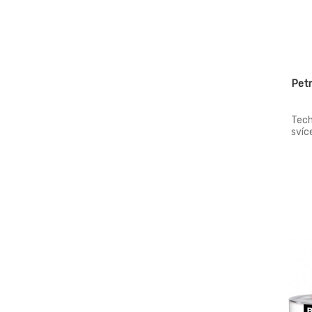
Petr
Tech
svíc