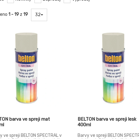
zeno
1 - 19
z
19
32
ON barva ve spreji mat
BELTON barva ve spreji lesk
ml
400ml
y ve spreji BELTON SPECTRAL v
Barvy ve spreji BELTON SPECT