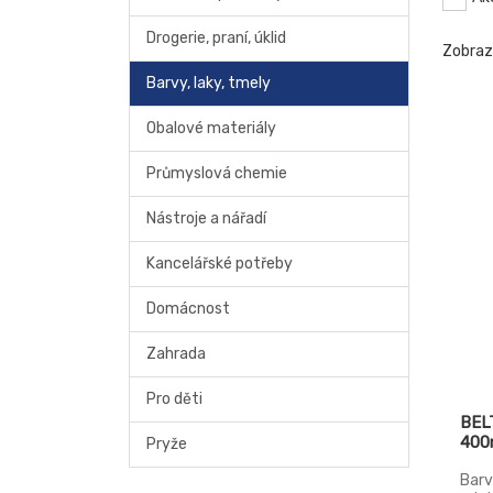
Drogerie, praní, úklid
Zobra
Barvy, laky, tmely
Obalové materiály
Průmyslová chemie
Nástroje a nářadí
Kancelářské potřeby
Domácnost
Zahrada
Pro děti
BELT
400
Pryže
Barv