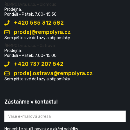
ŘEMPO Lyra, s.r.o. - Olomouc
Prodejna:
Pondělí - Pátek: 7:00- 15:30
+420 585 312 582
prodej@rempolyra.cz
Sem pište své dotazy a připomínky
ŘEMPO Lyra, s.r.o. - Ostrava
Prodejna:
Pondělí - Pátek: 7:00- 15:00
+420 737 207 542
prodej.ostrava@rempolyra.cz
Sem pište své dotazy a připomínky
Zůstaňme v kontaktu!
Nenechte si ujít novinky a akční nabídky.