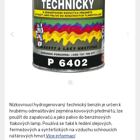
Nízkovroucí hydrogenovaný technický benzín je určen k
hrubému odmašťování zejména kovových předmětů, lze
použít do zapalovačů a jako palivo do benzínových
tlakových lamp. Používá se také k ředění olejových,
fermežových a syntetických na vzduchu schnoucích
nátěrových hmot.
Více informací