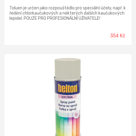
Toluen je určen jako rozpouštědlo pro speciální účely, např. k
ředění chlorkaučukových a některých dalších kaučukových
lepidel. POUZE PRO PROFESIONÁLNÍ UŽIVATELE!
354 Kč