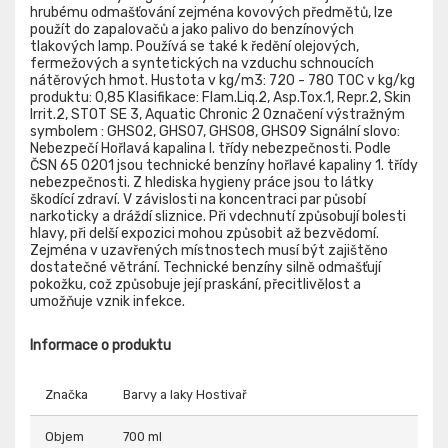
hrubému odmašťování zejména kovových předmětů, lze
použít do zapalovačů a jako palivo do benzínových
tlakových lamp. Používá se také k ředění olejových,
fermežových a syntetických na vzduchu schnoucích
nátěrových hmot. Hustota v kg/m3: 720 - 780 TOC v kg/kg
produktu: 0,85 Klasifikace: Flam.Liq.2, Asp.Tox.1, Repr.2, Skin
Irrit.2, STOT SE 3, Aquatic Chronic 2 Označení výstražným
symbolem : GHS02, GHS07, GHS08, GHS09 Signální slovo:
Nebezpečí Hořlavá kapalina I. třídy nebezpečnosti. Podle
ČSN 65 0201 jsou technické benzíny hořlavé kapaliny 1. třídy
nebezpečnosti. Z hlediska hygieny práce jsou to látky
škodící zdraví. V závislosti na koncentraci par působí
narkoticky a dráždí sliznice. Při vdechnutí způsobují bolesti
hlavy, při delší expozici mohou způsobit až bezvědomí.
Zejména v uzavřených místnostech musí být zajištěno
dostatečné větrání. Technické benzíny silně odmašťují
pokožku, což způsobuje její praskání, přecitlivělost a
umožňuje vznik infekce.
Informace o produktu
Značka
Barvy a laky Hostivař
Objem
700 ml