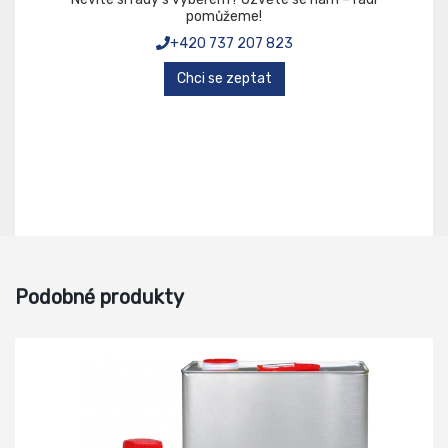
pomůžeme!
+420 737 207 823
Chci se zeptat
Podobné produkty