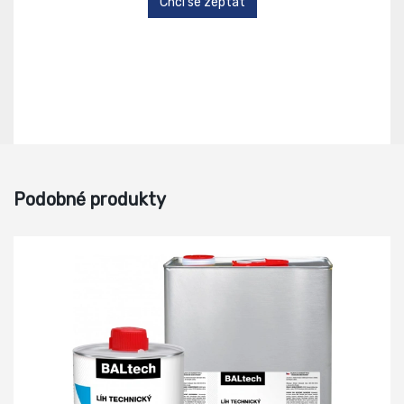
Chci se zeptat
Podobné produkty