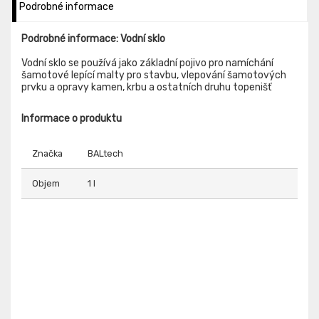
Podrobné informace
Podrobné informace: Vodní sklo
Vodní sklo se používá jako základní pojivo pro namíchání
šamotové lepící malty pro stavbu, vlepování šamotových
prvku a opravy kamen, krbu a ostatních druhu topenišť
Informace o produktu
Značka
BALtech
Objem
1 l