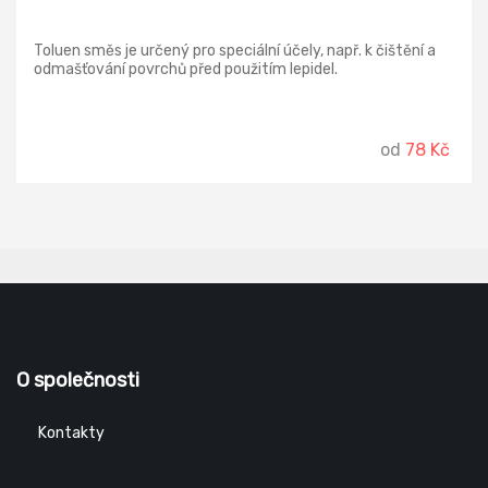
Toluen směs je určený pro speciální účely, např. k čištění a
odmašťování povrchů před použitím lepidel.
od
78 Kč
O společnosti
Kontakty