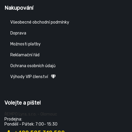
Nakupování
Všeobecné obchodní podmínky
Doprava
Možnosti platby
Reklamační řád
Ochrana osobních údajů
Výhody VIP členství
Volejte a pište!
ŘEMPO Lyra, s.r.o. - Olomouc
Prodejna:
Pondělí - Pátek: 7:00- 15:30