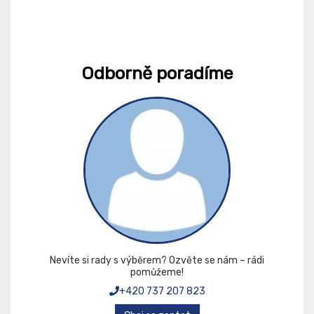
Odborně poradíme
Nevíte si rady s výběrem? Ozvěte se nám – rádi
pomůžeme!
+420 737 207 823