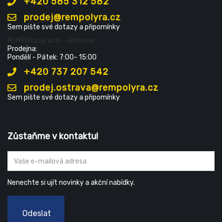
+420 585 312 582
prodej@rempolyra.cz
Sem pište své dotazy a připomínky
ŘEMPO Lyra, s.r.o. - Ostrava
Prodejna:
Pondělí - Pátek: 7:00- 15:00
+420 737 207 542
prodej.ostrava@rempolyra.cz
Sem pište své dotazy a připomínky
Zůstaňme v kontaktu!
Nenechte si ujít novinky a akční nabídky.
Odeslat