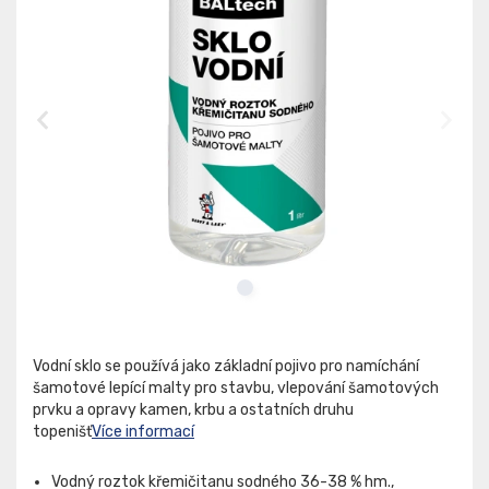
Vodní sklo se používá jako základní pojivo pro namíchání
šamotové lepící malty pro stavbu, vlepování šamotových
prvku a opravy kamen, krbu a ostatních druhu
topenišť
Více informací
Vodný roztok křemičitanu sodného 36-38 % hm.,