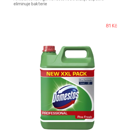
eliminuje bakterie
81 Kč