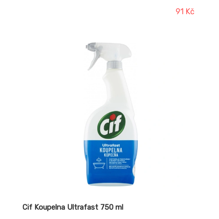
91 Kč
Cif Koupelna Ultrafast 750 ml