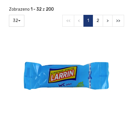
Zobrazeno
1 - 32
z
200
32
<<
<
1
2
>
>>