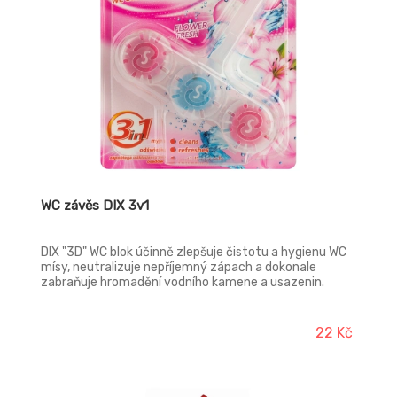
WC závěs DIX 3v1
DIX "3D" WC blok účinně zlepšuje čistotu a hygienu WC
mísy, neutralizuje nepříjemný zápach a dokonale
zabraňuje hromadění vodního kamene a usazenin.
22 Kč