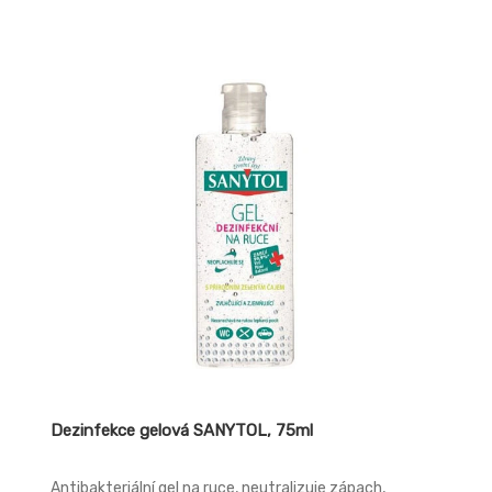
Dezinfekce gelová SANYTOL, 75ml
Antibakteriální gel na ruce, neutralizuje zápach,