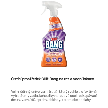
Čistící prostředek Cillit Bang na rez a vodní kámen
Velmi účinný univerzální čistič, který rychle a efektivně
vyčistí umyvadla, kohoutky;nerezové oceli, odkapávací
desky, vany, WC, sprchy, obklady, keramické podlahy,
akryl, sklo.