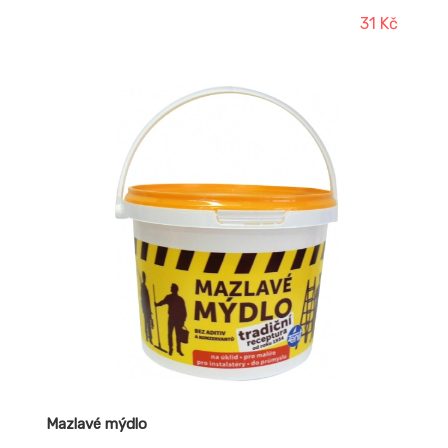
31 Kč
Mazlavé mýdlo