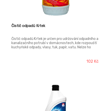
Čistič odpadů Krtek
Čistič odpadů Krtek je určen pro udržování odpadního a
kanalizačního potrubí v domácnostech, kde rozpouští
kuchyňské odpady, vlasy, tuk, papír, vatu. Nelze ho
použít na hliníkové potrubí. Nádoba je opatřena
bezpečnostním víčkem.
102 Kč