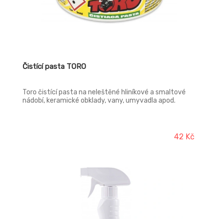
Čistící pasta TORO
Toro čistící pasta na neleštěné hliníkové a smaltové
nádobí, keramické obklady, vany, umyvadla apod.
42 Kč