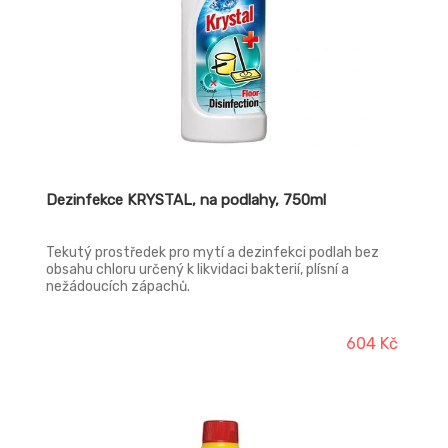
Dezinfekce KRYSTAL, na podlahy, 750ml
Tekutý prostředek pro mytí a dezinfekci podlah bez
obsahu chloru určený k likvidaci bakterií, plísní a
nežádoucích zápachů.
604 Kč