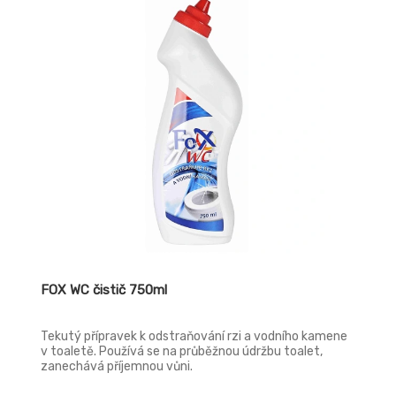
FOX WC čistič 750ml
Tekutý přípravek k odstraňování rzi a vodního kamene
v toaletě. Používá se na průběžnou údržbu toalet,
zanechává příjemnou vůni.