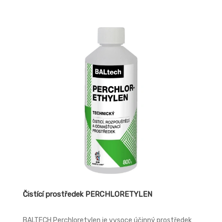
Čistící prostředek PERCHLORETYLEN
BALTECH Perchloretylen je vysoce účinný prostředek