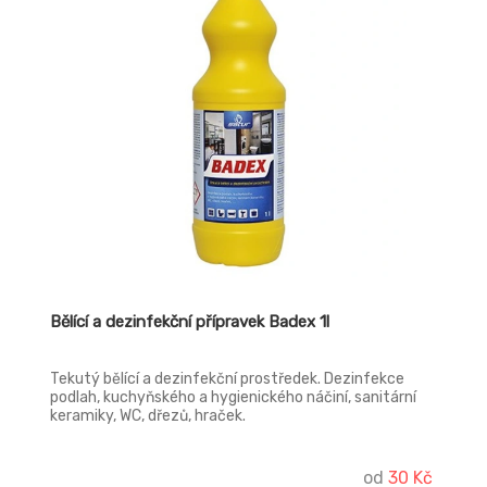
Bělící a dezinfekční přípravek Badex 1l
Tekutý bělící a dezinfekční prostředek. Dezinfekce
podlah, kuchyňského a hygienického náčiní, sanitární
keramiky, WC, dřezů, hraček.
od
30 Kč