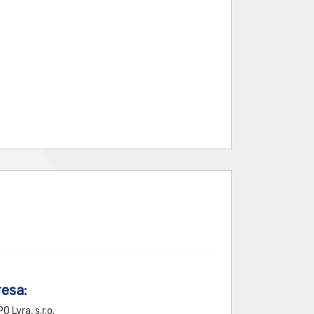
esa:
 Lyra, s.r.o.