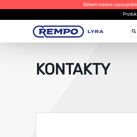
Během měsíce srpna proběhn
Produk
KONTAKTY