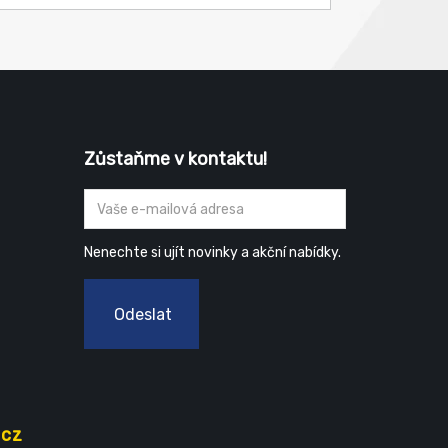
Zůstaňme v kontaktu!
Nenechte si ujít novinky a akční nabídky.
Odeslat
.cz