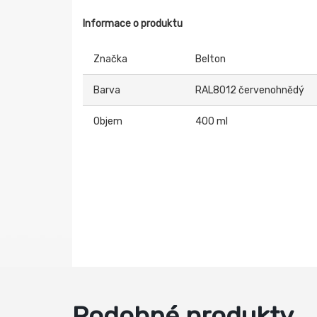
Informace o produktu
Značka
Belton
Barva
RAL8012 červenohnědý
Objem
400 ml
Podobné produkty