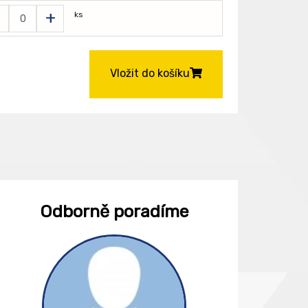
+
ks
Vložit do košíku
Odborně poradíme