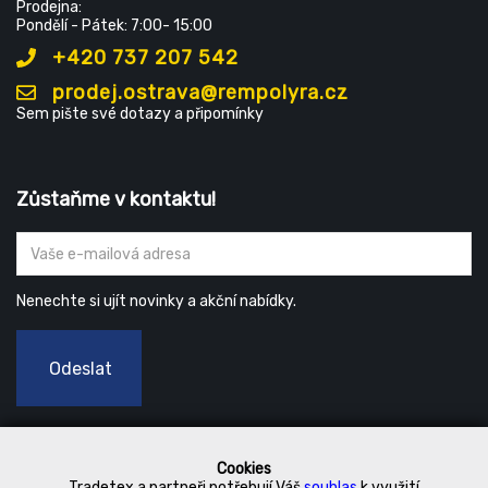
Prodejna:
Pondělí - Pátek: 7:00- 15:00
+420 737 207 542
prodej.ostrava@rempolyra.cz
Sem pište své dotazy a připomínky
Zůstaňme v kontaktu!
Nenechte si ujít novinky a akční nabídky.
Odeslat
Cookies
Tradetex a partneři potřebují Váš
souhlas
k využití