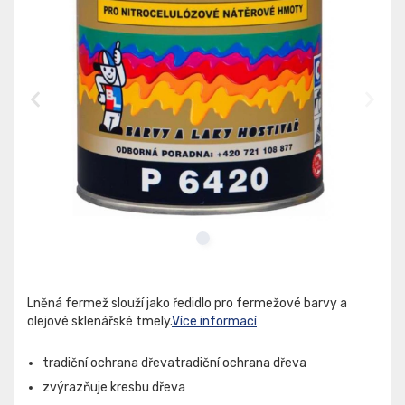
Lněná fermež slouží jako ředidlo pro fermežové barvy a
olejové sklenářské tmely.
Více informací
tradiční ochrana dřevatradiční ochrana dřeva
zvýrazňuje kresbu dřeva