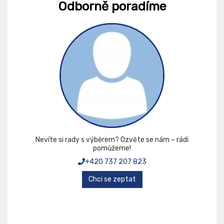
Odborně poradíme
Nevíte si rady s výběrem? Ozvěte se nám – rádi
pomůžeme!
+420 737 207 823
Chci se zeptat