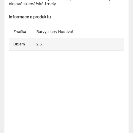
olejové sklenářské tmely.
Informace o produktu
Značka
Barvy a laky Hostivař
Objem
2,5 l