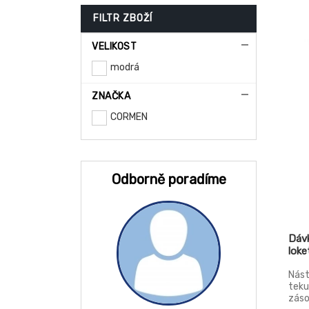
FILTR ZBOŽÍ
VELIKOST
modrá
ZNAČKA
CORMEN
Odborně poradíme
Dáv
loke
Nást
teku
záso