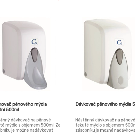
kovač pěnového mýdla
Dávkovač pěnového mýdla 
tní 500ml
ěnný dávkovač na pěnové
Nástěnný dávkovač na pěnov
té mýdlo s objemem 500ml. Ze
tekuté mýdlo s objemem 500m
bníku je možné nadávkovat
zásobníku je možné nadávkov