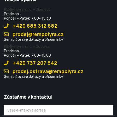
ŘEMPO Lyra, s.r.o. - Olomouc
Prodejna:
Pondělí - Pátek: 7:00- 15:30
+420 585 312 582
prodej@rempolyra.cz
Sem pište své dotazy a připomínky
ŘEMPO Lyra, s.r.o. - Ostrava
Prodejna:
Pondělí - Pátek: 7:00- 15:00
+420 737 207 542
prodej.ostrava@rempolyra.cz
Sem pište své dotazy a připomínky
Zůstaňme v kontaktu!