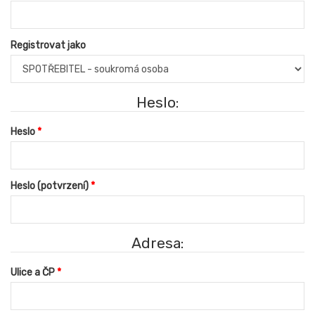
Registrovat jako
Heslo:
Heslo
Heslo (potvrzení)
Adresa:
Ulice a ČP