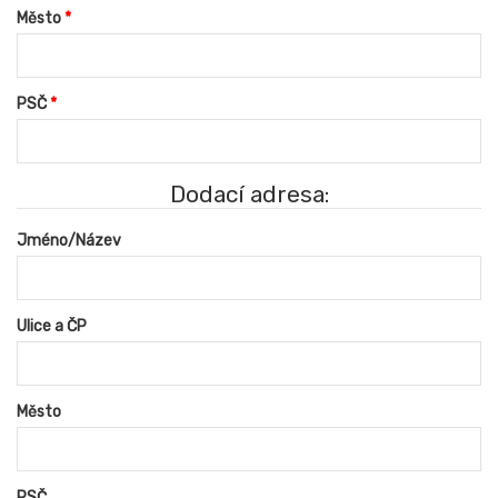
Město
PSČ
Dodací adresa:
Jméno/Název
Ulice a ČP
Město
PSČ