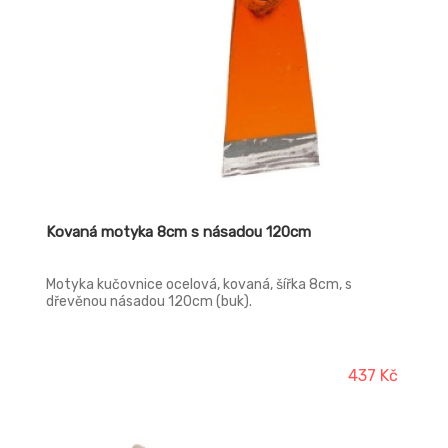
Kovaná motyka 8cm s násadou 120cm
Motyka kučovnice ocelová, kovaná, šířka 8cm, s
dřevěnou násadou 120cm (buk).
437 Kč