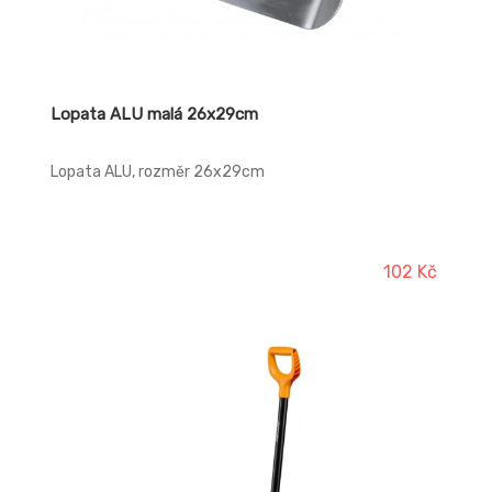
Lopata ALU malá 26x29cm
Lopata ALU, rozměr 26x29cm
102 Kč