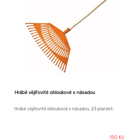
Hrábě vějířovité obloukové s násadou
Hrábě vějířovité obloukové s násadou, 23 planžet.
150 Kč