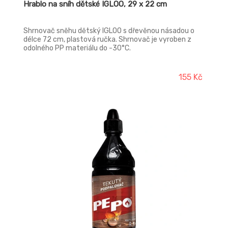
Hrablo na sníh dětské IGLOO, 29 x 22 cm
Shrnovač sněhu dětský IGLOO s dřevěnou násadou o
délce 72 cm, plastová ručka. Shrnovač je vyroben z
odolného PP materiálu do -30°C.
155 Kč