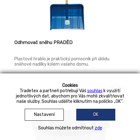
Odhrnovač sněhu PRADĚD
Plastové hrablo je praktický pomocník při úklidu
sněhové nadílky kolem vašeho domu.
Cookies
280 Kč
Tradetex a partneři potřebují Váš
souhlas
k využití
jednotlivých dat, abychom pro Vás mohli zkvalitňovat
naše služby. Souhlas udělíte kliknutím na políčko „OK“.
Nastavení
OK
Souhlas můžete odmítnout
zde