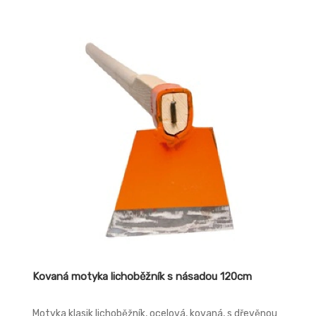
Kovaná motyka lichoběžník s násadou 120cm
Motyka klasik lichoběžník, ocelová, kovaná, s dřevěnou