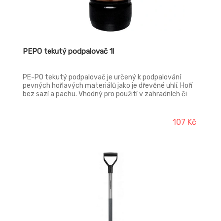
PEPO tekutý podpalovač 1l
PE-PO tekutý podpalovač je určený k podpalování
pevných hořlavých materiálů jako je dřevěné uhlí. Hoří
bez sazí a pachu. Vhodný pro použití v zahradních či
jednorázových grilech.
107 Kč