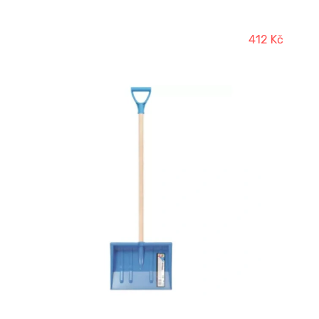
412 Kč