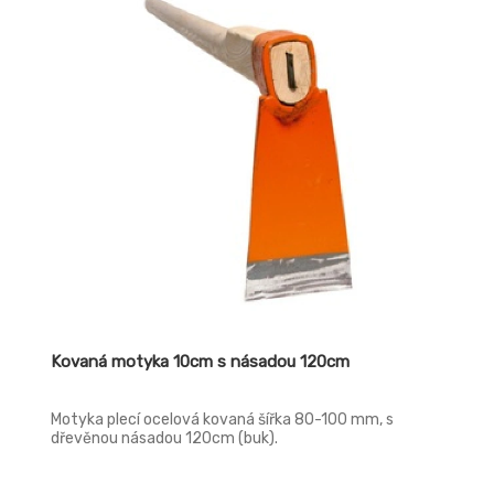
Kovaná motyka 10cm s násadou 120cm
Motyka plecí ocelová kovaná šířka 80-100 mm, s
dřevěnou násadou 120cm (buk).