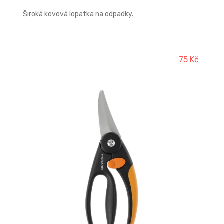
Široká kovová lopatka na odpadky.
75 Kč