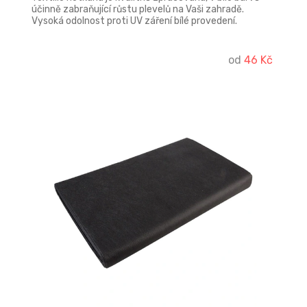
účinně zabraňující růstu plevelů na Vaši zahradě.
Vysoká odolnost proti UV záření bílé provedení.
od
46 Kč