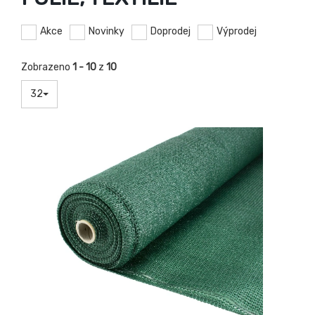
Akce
Novinky
Doprodej
Výprodej
Zobrazeno
1 - 10
z
10
32
-18%