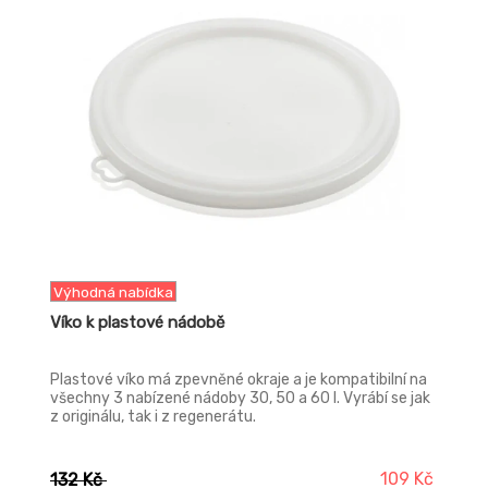
Výhodná nabídka
Víko k plastové nádobě
Plastové víko má zpevněné okraje a je kompatibilní na
všechny 3 nabízené nádoby 30, 50 a 60 l. Vyrábí se jak
z originálu, tak i z regenerátu.
109 Kč
132 Kč