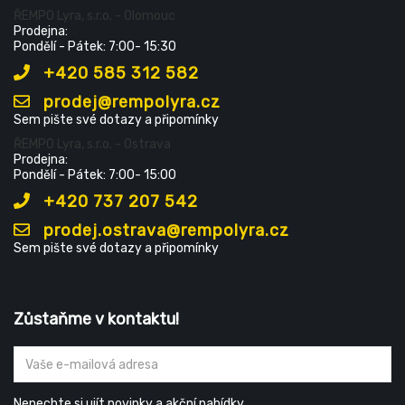
ŘEMPO Lyra, s.r.o. - Olomouc
Prodejna:
Pondělí - Pátek: 7:00- 15:30
+420 585 312 582
prodej@rempolyra.cz
Sem pište své dotazy a připomínky
ŘEMPO Lyra, s.r.o. - Ostrava
Prodejna:
Pondělí - Pátek: 7:00- 15:00
+420 737 207 542
prodej.ostrava@rempolyra.cz
Sem pište své dotazy a připomínky
Zůstaňme v kontaktu!
Nenechte si ujít novinky a akční nabídky.