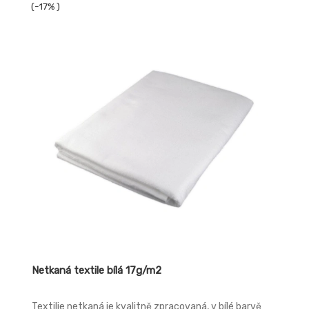
(-17% )
Netkaná textile bílá 17g/m2
Textilie netkaná je kvalitně zpracovaná, v bílé barvě