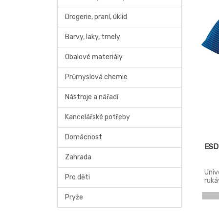
Drogerie, praní, úklid
Barvy, laky, tmely
Obalové materiály
Průmyslová chemie
Nástroje a nářadí
Kancelářské potřeby
Domácnost
ESD
Zahrada
Univ
Pro děti
ruká
přím
Pryže