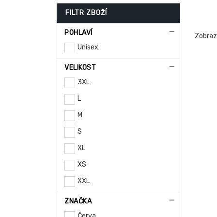
FILTR ZBOŽÍ
POHLAVÍ
Zobra
Unisex
VELIKOST
3XL
L
M
S
XL
XS
XXL
ZNAČKA
Červa