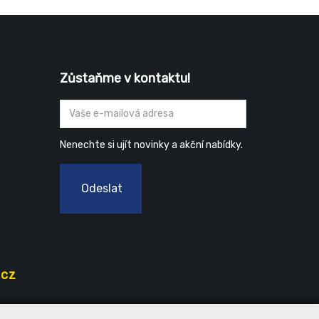
Zůstaňme v kontaktu!
Nenechte si ujít novinky a akční nabídky.
Odeslat
.cz