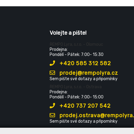
Volejte a pište!
ŘEMPO Lyra, s.r.o. - Olomouc
Prodejna:
Pondělí - Pátek: 7:00- 15:30
+420 585 312 582
prodej@rempolyra.cz
Sem pište své dotazy a připomínky
ŘEMPO Lyra, s.r.o. - Ostrava
Prodejna:
Pondělí - Pátek: 7:00- 15:00
+420 737 207 542
prodej.ostrava@rempolyra
Sem pište své dotazy a připomínky