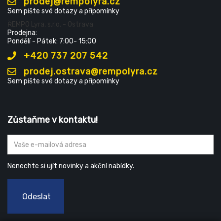
prodej@rempolyra.cz
Sem pište své dotazy a připomínky
ŘEMPO Lyra, s.r.o. - Ostrava
Prodejna:
Pondělí - Pátek: 7:00- 15:00
+420 737 207 542
prodej.ostrava@rempolyra.cz
Sem pište své dotazy a připomínky
Zůstaňme v kontaktu!
Nenechte si ujít novinky a akční nabídky.
Odeslat