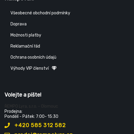
Všeobecné obchodní podmínky
Doprava
Možnosti platby
Reklamační řád
Ochrana osobních údajů
Výhody VIP členství
Volejte a pište!
ŘEMPO Lyra, s.r.o. - Olomouc
Prodejna:
Pondělí - Pátek: 7:00- 15:30
+420 585 312 582