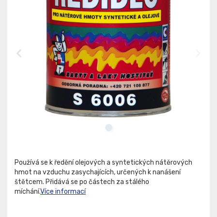
Používá se k ředění olejových a syntetických nátěrových
hmot na vzduchu zasychajících, určených k nanášení
štětcem. Přidává se po částech za stálého
míchání.
Více informací