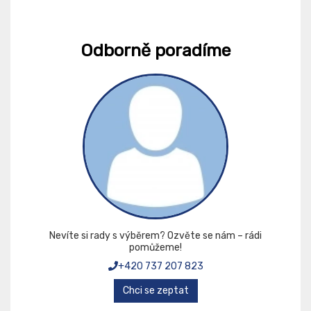
Odborně poradíme
Nevíte si rady s výběrem? Ozvěte se nám – rádi
pomůžeme!
+420 737 207 823
Chci se zeptat