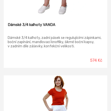
Dámské 3/4 kalhoty VANDA
Dámské 3/4 kalhoty, zadní pásek se regulujícími zápinkami,
boční zapínání, mandlovací knoflíky, šikmé boční kapsy,
v zadním díle záševky, konfekční velikosti.
574 Kč