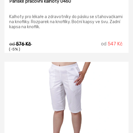
Pánské pracovní kalhoty 0460
Kalhoty pro lékaře a zdravotníky do pásku se stahovačkami
na knofliky. Rozparek na knoflíky. Boční kapsy ve švu. Zadní
kapsa na knoflík.
od
547 Kč
od
576 Kč
(-5% )