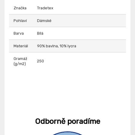
Značka
Tradetex
Pohlaví
Dámské
Barva
Bílá
Materiál
90% bavlna, 10% lycra
Gramáž
250
(g/m2)
Odborně poradíme