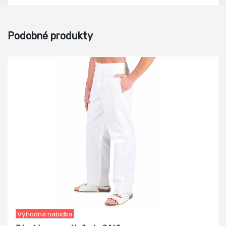
Podobné produkty
-5%
Výhodná nabídka