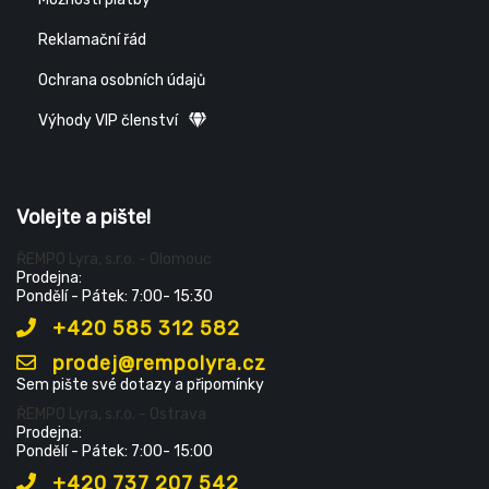
Reklamační řád
Ochrana osobních údajů
Výhody VIP členství
Volejte a pište!
ŘEMPO Lyra, s.r.o. - Olomouc
Prodejna:
Pondělí - Pátek: 7:00- 15:30
+420 585 312 582
prodej@rempolyra.cz
Sem pište své dotazy a připomínky
ŘEMPO Lyra, s.r.o. - Ostrava
Prodejna:
Pondělí - Pátek: 7:00- 15:00
+420 737 207 542