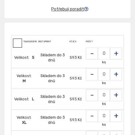
Potřebuji poradit
TD6002020100000
DOSTUPNOST
KČ/KS:
POČET
-
+
Skladem do 3
Velikost:
S
593 Kč
dnů
ks
-
+
Velikost:
Skladem do 3
593 Kč
M
dnů
ks
-
+
Skladem do 3
Velikost:
L
593 Kč
dnů
ks
-
+
Velikost:
Skladem do 3
593 Kč
XL
dnů
ks