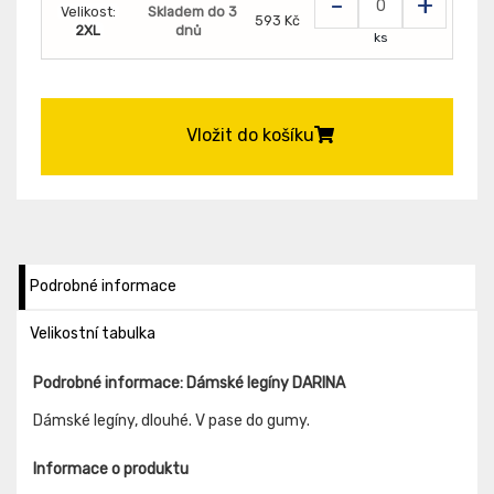
-
+
Velikost:
Skladem do 3
593 Kč
2XL
dnů
ks
Vložit do košíku
Podrobné informace
Velikostní tabulka
Podrobné informace: Dámské legíny DARINA
Dámské legíny, dlouhé. V pase do gumy.
Informace o produktu