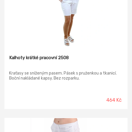
Kalhoty krátké pracovní 2508
Kraťasy se sníženým pasem. Pásek s pruženkou a tkanicí.
Boční nakládané kapsy. Bez rozparku.
464 Kč