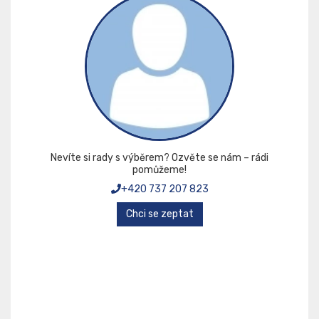
Nevíte si rady s výběrem? Ozvěte se nám – rádi
pomůžeme!
+420 737 207 823
Chci se zeptat