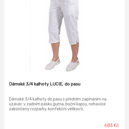
Dámské 3/4 kalhoty LUCIE, do pasu
Dámské 3/4 kalhoty do pasu s předním zapínáním na
uzávěr, v zadním pásku guma, boční kapsy, nohavice
zakončeny rozparky, konfekční velikosti.
683 Kč