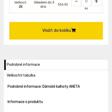
-
+
Velikost:
Skladem do 3
556 Kč
ZK
dnů
ks
Vložit do košíku
Podrobné informace
Velikostní tabulka
Podrobné informace: Dámské kalhoty ANETA
Informace o produktu