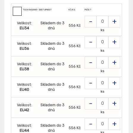
TD2406020000000
DOSTUPNOST
KČ/KS:
POČET
-
+
Velikost:
Skladem do 3
556 Kč
EU34
dnů
ks
-
+
Velikost:
Skladem do 3
556 Kč
EU36
dnů
ks
-
+
Velikost:
Skladem do 3
556 Kč
EU38
dnů
ks
-
+
Velikost:
Skladem do 3
556 Kč
EU40
dnů
ks
-
+
Velikost:
Skladem do 3
556 Kč
EU42
dnů
ks
-
+
Velikost:
Skladem do 3
556 Kč
EU44
dnů
ks