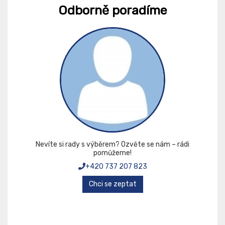
Odborně poradíme
Nevíte si rady s výběrem? Ozvěte se nám – rádi
pomůžeme!
+420 737 207 823
Chci se zeptat