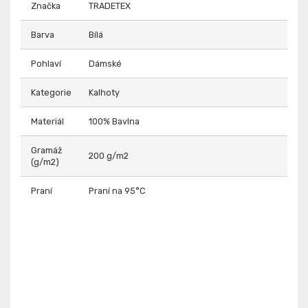
Značka
TRADETEX
Barva
Bílá
Pohlaví
Dámské
Kategorie
Kalhoty
Materiál
100% Bavlna
Gramáž
200 g/m2
(g/m2)
Praní
Praní na 95°C