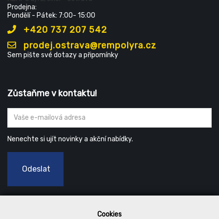
Prodejna:
Pondělí - Pátek: 7:00- 15:00
+420 737 207 542
prodej.ostrava@rempolyra.cz
Sem pište své dotazy a připomínky
Zůstaňme v kontaktu!
Nenechte si ujít novinky a akční nabídky.
Odeslat
Cookies