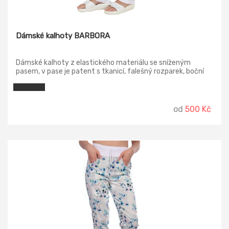
Dámské kalhoty BARBORA
Dámské kalhoty z elastického materiálu se sníženým
pasem, v pase je patent s tkanicí, falešný rozparek, boční
kapsy váčkové, zadní kapsy nakládané.
od
500 Kč