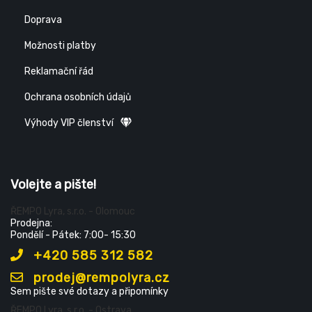
Doprava
Možnosti platby
Reklamační řád
Ochrana osobních údajů
Výhody VIP členství
Volejte a pište!
ŘEMPO Lyra, s.r.o. - Olomouc
Prodejna:
Pondělí - Pátek: 7:00- 15:30
+420 585 312 582
prodej@rempolyra.cz
Sem pište své dotazy a připomínky
ŘEMPO Lyra, s.r.o. - Ostrava