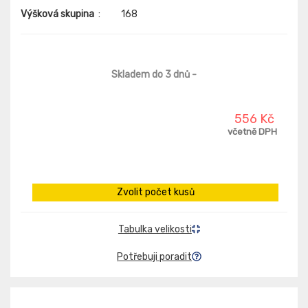
Výšková skupina
:
168
Skladem do 3 dnů
-
556 Kč
včetně DPH
Zvolit počet kusů
Tabulka velikosti
Potřebuji poradit