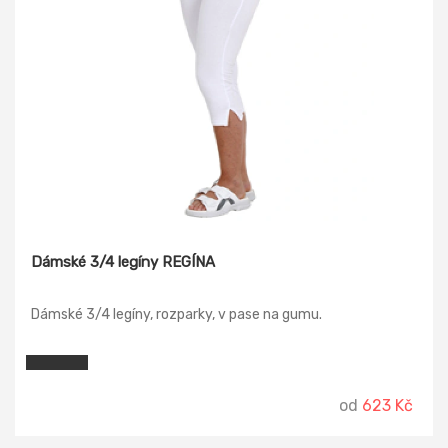
Dámské 3/4 legíny REGÍNA
Dámské 3/4 legíny, rozparky, v pase na gumu.
od
623 Kč