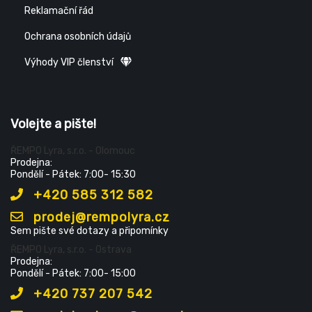
Reklamační řád
Ochrana osobních údajů
Výhody VIP členství
Volejte a pište!
ŘEMPO Lyra, s.r.o. - Olomouc
Prodejna:
Pondělí - Pátek: 7:00- 15:30
+420 585 312 582
prodej@rempolyra.cz
Sem pište své dotazy a připomínky
ŘEMPO Lyra, s.r.o. - Ostrava
Prodejna:
Pondělí - Pátek: 7:00- 15:00
+420 737 207 542