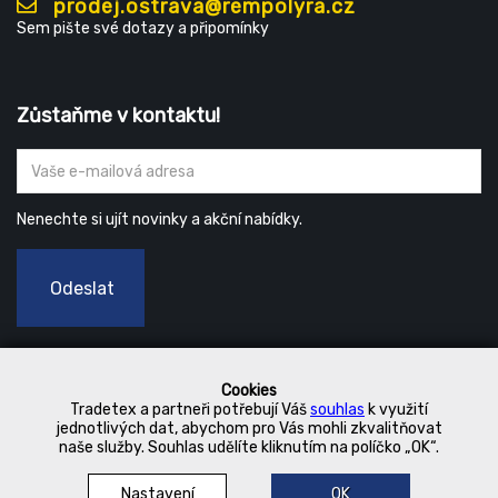
prodej.ostrava@rempolyra.cz
Sem pište své dotazy a připomínky
Zůstaňme v kontaktu!
Nenechte si ujít novinky a akční nabídky.
Odeslat
Cookies
Tradetex a partneři potřebují Váš
souhlas
k využití
jednotlivých dat, abychom pro Vás mohli zkvalitňovat
naše služby. Souhlas udělíte kliknutím na políčko „OK“.
Nastavení
OK