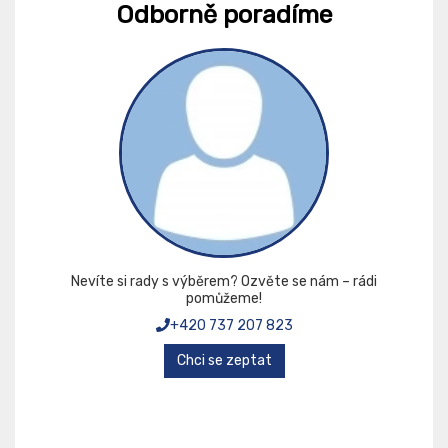
Odborně poradíme
Nevíte si rady s výběrem? Ozvěte se nám – rádi
pomůžeme!
+420 737 207 823
Chci se zeptat