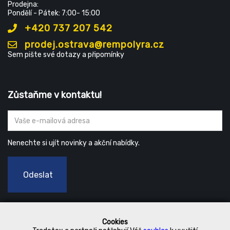
Prodejna:
Pondělí - Pátek: 7:00- 15:00
+420 737 207 542
prodej.ostrava@rempolyra.cz
Sem pište své dotazy a připomínky
Zůstaňme v kontaktu!
Nenechte si ujít novinky a akční nabídky.
Odeslat
Cookies