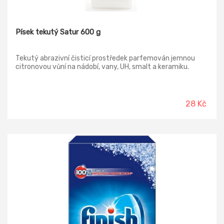
Písek tekutý Satur 600 g
Tekutý abrazivní čisticí prostředek parfemován jemnou
citronovou vůní na nádobí, vany, UH, smalt a keramiku.
28 Kč