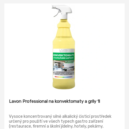
Lavon Professional na konvektomaty a grily 1l
Vysoce koncentrovaný silně alkalický čisticí prostředek
určený pro použití ve všech typech gastro zařízení
(restaurace, firemní a školní jídelny, hotely, pekárny,