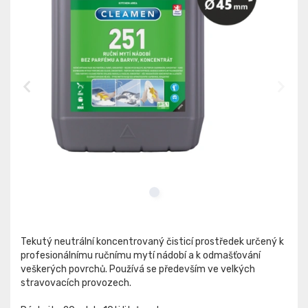
Tekutý neutrální koncentrovaný čisticí prostředek určený k
profesionálnímu ručnímu mytí nádobí a k odmašťování
veškerých povrchů. Používá se především ve velkých
stravovacích provozech.