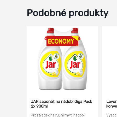
Podobné produkty
JAR saponát na nádobí Giga Pack
Lavon
2x 900ml
konvek
Prostředek na ruční mytí nádobí.
Vysoce