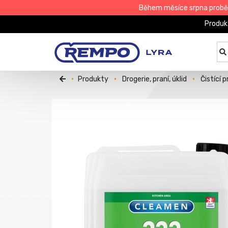
Během měsíce srpna proběhn
Produk
Produkty
Drogerie, praní, úklid
Čistící 