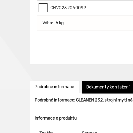
CNVC232060099
Váha:
6 kg
Podrobné informace
Dokumenty ke stažení
Podrobné informace: CLEAMEN 232, strojní mytí ná
Informace o produktu