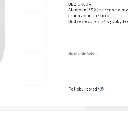
DEZICHLOR.
Cleamen 232 je určen na myt
pracovního roztoku.
Dodává extrémně vysoký le
Na objednávku
-
Potřebuji poradit