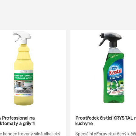
 Professional na
Prostředek čistící KRYSTAL 
tomaty a grily 1l
kuchyně
 koncentrovaný silně alkalický
Speciální přípravek určený k či