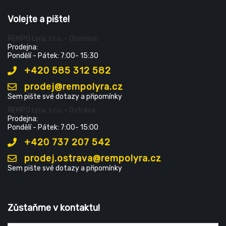
Volejte a pište!
ŘEMPO Lyra, s.r.o. - Olomouc
Prodejna:
Pondělí - Pátek: 7:00- 15:30
+420 585 312 582
prodej@rempolyra.cz
Sem pište své dotazy a připomínky
ŘEMPO Lyra, s.r.o. - Ostrava
Prodejna:
Pondělí - Pátek: 7:00- 15:00
+420 737 207 542
prodej.ostrava@rempolyra.cz
Sem pište své dotazy a připomínky
Zůstaňme v kontaktu!