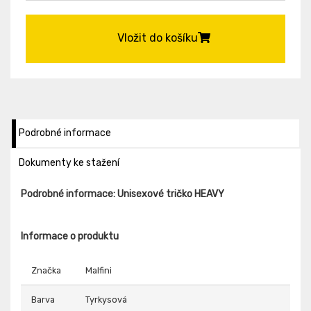
Vložit do košíku
Podrobné informace
Dokumenty ke stažení
Podrobné informace: Unisexové tričko HEAVY
Informace o produktu
Značka
Malfini
Barva
Tyrkysová