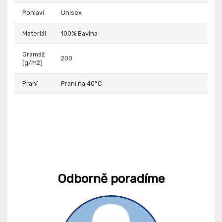
Pohlaví
Unisex
Materiál
100% Bavlna
Gramáž
200
(g/m2)
Praní
Praní na 40°C
Odborně poradíme