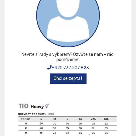
Nevíte si rady s výběrem? Ozvěte se nám – rádi
pomůžeme!
+420 737 207 823
Chci se zeptat