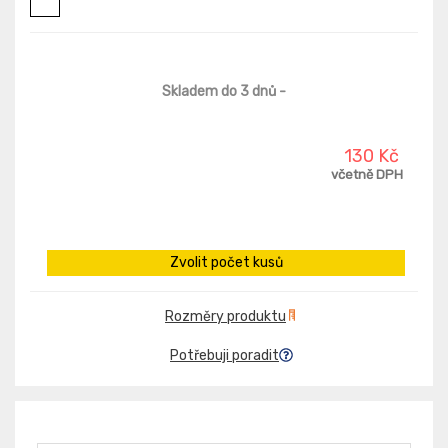
Skladem do 3 dnů
-
130 Kč
včetně DPH
Zvolit počet kusů
Rozměry produktu
Potřebuji poradit