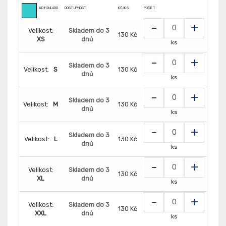
AD1104400
DOSTUPNOST
KČ/KS:
POČET
-
+
Velikost:
Skladem do 3
130 Kč
XS
dnů
ks
-
+
Skladem do 3
Velikost:
S
130 Kč
dnů
ks
-
+
Skladem do 3
Velikost:
M
130 Kč
dnů
ks
-
+
Skladem do 3
Velikost:
L
130 Kč
dnů
ks
-
+
Velikost:
Skladem do 3
130 Kč
XL
dnů
ks
-
+
Velikost:
Skladem do 3
130 Kč
XXL
dnů
ks