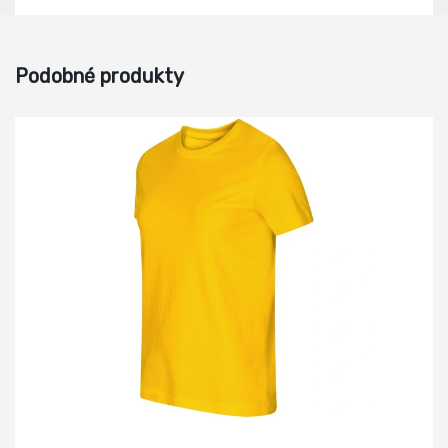
Podobné produkty