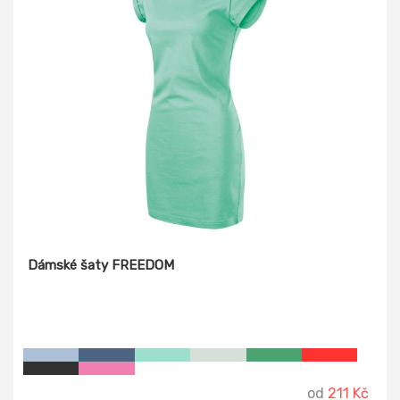
Dámské šaty FREEDOM
od
211 Kč