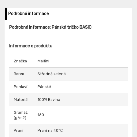
Podrobné informace
Podrobné informace: Pánské tričko BASIC
Informace o produktu
Značka
Malfini
Barva
Středně zelená
Pohlaví
Pánské
Materiál
100% Bavlna
Gramáž
160
(g/m2)
Praní
Praní na 40°C