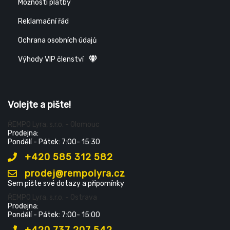
Možnosti platby
Reklamační řád
Ochrana osobních údajů
Výhody VIP členství
Volejte a pište!
ŘEMPO Lyra, s.r.o. - Olomouc
Prodejna:
Pondělí - Pátek: 7:00- 15:30
+420 585 312 582
prodej@rempolyra.cz
Sem pište své dotazy a připomínky
ŘEMPO Lyra, s.r.o. - Ostrava
Prodejna:
Pondělí - Pátek: 7:00- 15:00