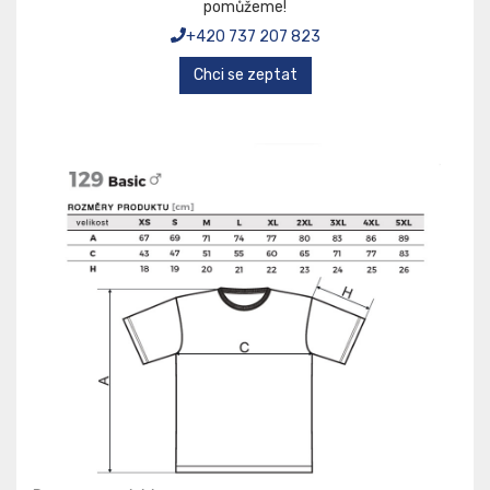
pomůžeme!
+420 737 207 823
Chci se zeptat