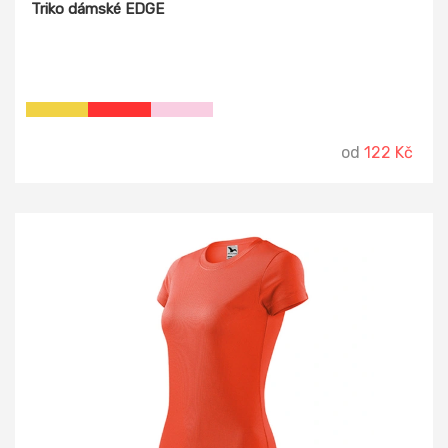
Triko dámské EDGE
od
122 Kč