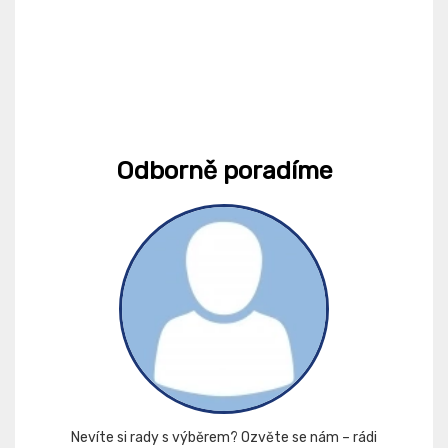
Odborně poradíme
Nevíte si rady s výběrem? Ozvěte se nám – rádi