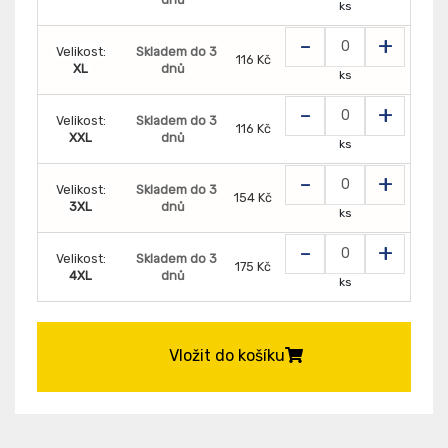
ks
-
+
Velikost:
Skladem do 3
116 Kč
XL
dnů
ks
-
+
Velikost:
Skladem do 3
116 Kč
XXL
dnů
ks
-
+
Velikost:
Skladem do 3
154 Kč
3XL
dnů
ks
-
+
Velikost:
Skladem do 3
175 Kč
4XL
dnů
ks
Vložit do košíku