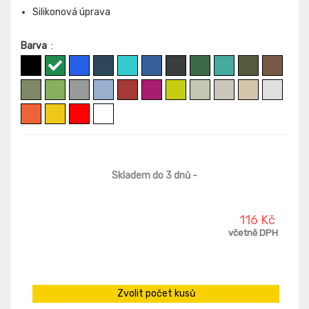
Silikonová úprava
Barva
:
Skladem do 3 dnů
-
116 Kč
včetně DPH
Zvolit počet kusů