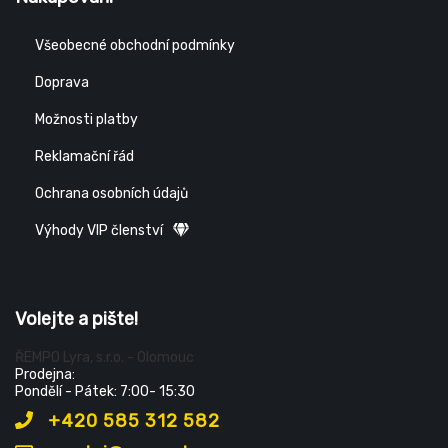
Všeobecné obchodní podmínky
Doprava
Možnosti platby
Reklamační řád
Ochrana osobních údajů
Výhody VIP členství
Volejte a pište!
ŘEMPO Lyra, s.r.o. - Olomouc
Prodejna:
Pondělí - Pátek: 7:00- 15:30
+420 585 312 582