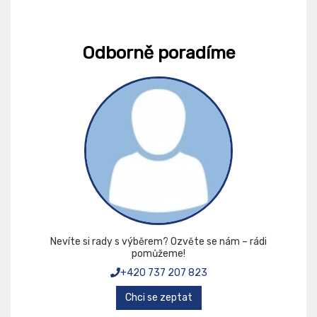
Odborně poradíme
Nevíte si rady s výběrem? Ozvěte se nám – rádi
pomůžeme!
+420 737 207 823
Chci se zeptat