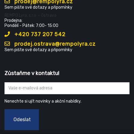
prodej@rempolyra.cz
Sem pište své dotazy a připomínky
ŘEMPO Lyra, s.r.o. - Ostrava
Prodejna:
Pondělí - Pátek: 7:00- 15:00
+420 737 207 542
prodej.ostrava@rempolyra.cz
Sem pište své dotazy a připomínky
Zůstaňme v kontaktu!
Nenechte si ujít novinky a akční nabídky.
Odeslat