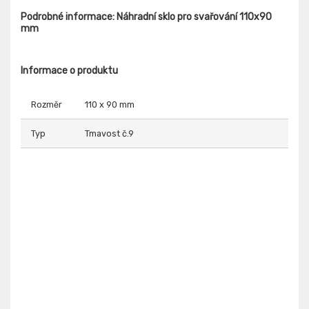
Podrobné informace: Náhradní sklo pro svařování 110x90
mm
Informace o produktu
Rozměr
110 x 90 mm
Typ
Tmavost č.9