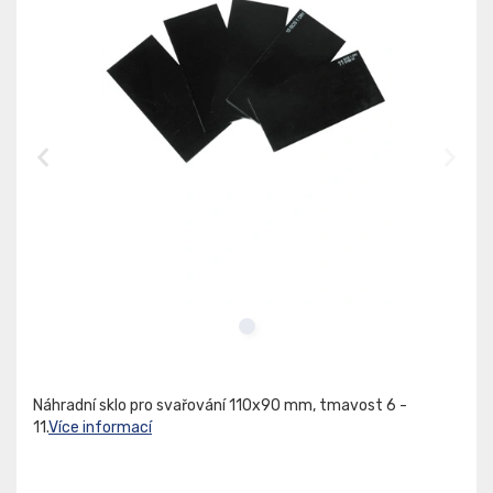
Náhradní sklo pro svařování 110x90 mm, tmavost 6 -
11.
Více informací