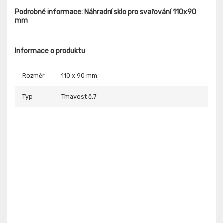
Podrobné informace: Náhradní sklo pro svařování 110x90
mm
Informace o produktu
Rozměr
110 x 90 mm
Typ
Tmavost č.7