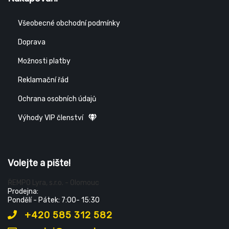
Všeobecné obchodní podmínky
Doprava
Možnosti platby
Reklamační řád
Ochrana osobních údajů
Výhody VIP členství
Volejte a pište!
ŘEMPO Lyra, s.r.o. - Olomouc
Prodejna:
Pondělí - Pátek: 7:00- 15:30
+420 585 312 582