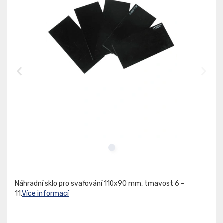
Náhradní sklo pro svařování 110x90 mm, tmavost 6 -
11.
Více informací