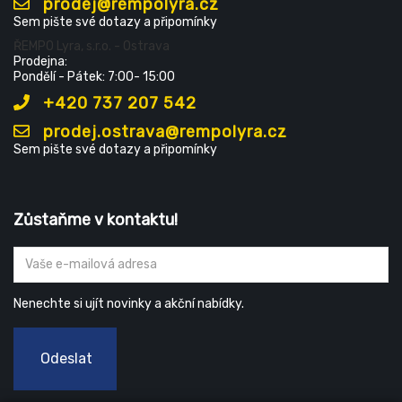
prodej@rempolyra.cz
Sem pište své dotazy a připomínky
ŘEMPO Lyra, s.r.o. - Ostrava
Prodejna:
Pondělí - Pátek: 7:00- 15:00
+420 737 207 542
prodej.ostrava@rempolyra.cz
Sem pište své dotazy a připomínky
Zůstaňme v kontaktu!
Nenechte si ujít novinky a akční nabídky.
Odeslat