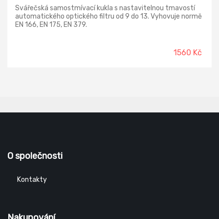
Svářečská samostmívací kukla s nastavitelnou tmavostí
automatického optického filtru od 9 do 13. Vyhovuje normě
EN 166, EN 175, EN 379.
1560 Kč
O společnosti
Kontakty
Nakupování