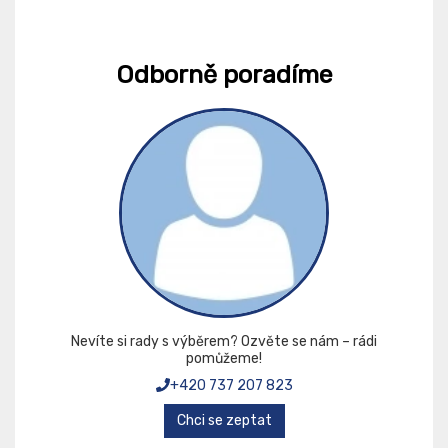
Odborně poradíme
Nevíte si rady s výběrem? Ozvěte se nám – rádi
pomůžeme!
+420 737 207 823
Chci se zeptat