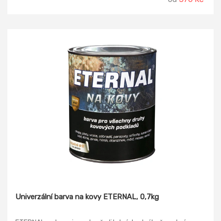
Univerzální barva na kovy ETERNAL, 0,7kg