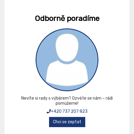
Odborně poradíme
Nevíte si rady s výběrem? Ozvěte se nám – rádi
pomůžeme!
+420 737 207 823
Chci se zeptat