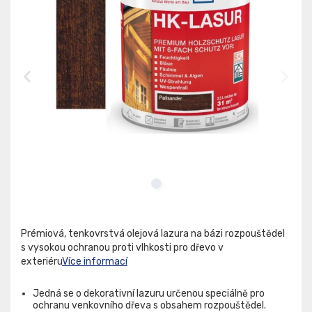
Prémiová, tenkovrstvá olejová lazura na bázi rozpouštědel
s vysokou ochranou proti vlhkosti pro dřevo v
exteriéru
Více informací
Jedná se o dekorativní lazuru určenou speciálně pro
ochranu venkovního dřeva s obsahem rozpouštědel.