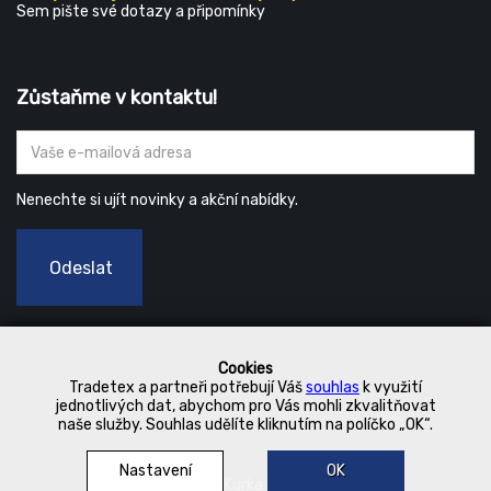
Sem pište své dotazy a připomínky
Zůstaňme v kontaktu!
Nenechte si ujít novinky a akční nabídky.
Odeslat
Cookies
Tradetex a partneři potřebují Váš
souhlas
k využití
jednotlivých dat, abychom pro Vás mohli zkvalitňovat
naše služby. Souhlas udělíte kliknutím na políčko „OK“.
Nastavení
OK
© 2019 Kurka Koncern