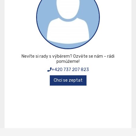
Nevíte si rady s výběrem? Ozvěte se nám – rádi
pomůžeme!
+420 737 207 823
Chci se zeptat