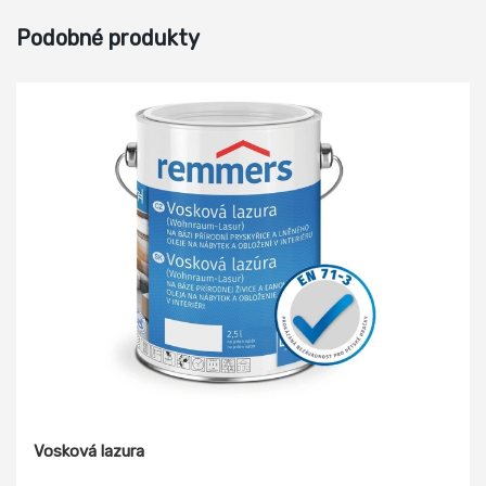
Podobné produkty
Vosková lazura