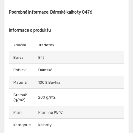
Podrobné informace: Dámské kalhoty 0476
Informace o produktu
Značka
Tradetex
Barva
Bílá
Pohlaví
Dámské
Materiál
100% Bavlna
Gramáž
200 g/m2
(g/m2)
Praní
Praní na 95°C
Kategorie
Kalhoty