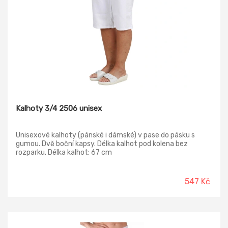
Kalhoty 3/4 2506 unisex
Unisexové kalhoty (pánské i dámské) v pase do pásku s
gumou. Dvě boční kapsy. Délka kalhot pod kolena bez
rozparku. Délka kalhot: 67 cm
547 Kč
-13%