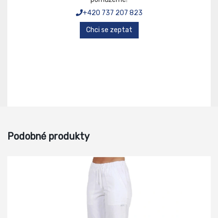
+420 737 207 823
Chci se zeptat
Podobné produkty