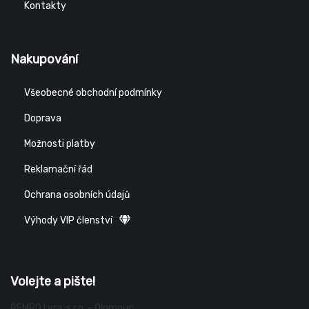
Kontakty
Nakupování
Všeobecné obchodní podmínky
Doprava
Možnosti platby
Reklamační řád
Ochrana osobních údajů
Výhody VIP členství
Volejte a pište!
ŘEMPO Lyra, s.r.o. - Olomouc