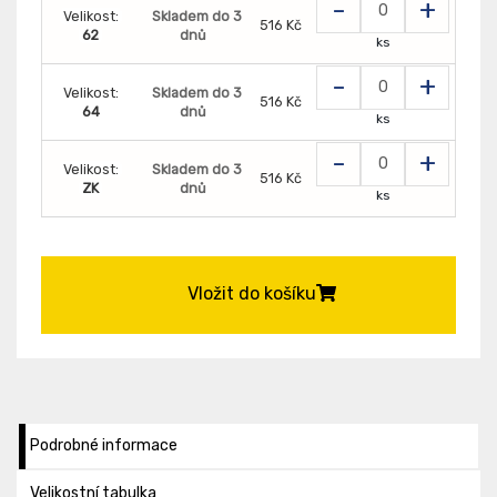
-
+
Velikost:
Skladem do 3
516 Kč
62
dnů
ks
-
+
Velikost:
Skladem do 3
516 Kč
64
dnů
ks
-
+
Velikost:
Skladem do 3
516 Kč
ZK
dnů
ks
Vložit do košíku
Podrobné informace
Velikostní tabulka