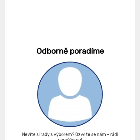
Odborně poradíme
Nevíte si rady s výběrem? Ozvěte se nám – rádi
pomůžeme!