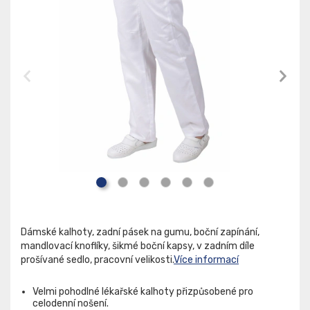
Dámské kalhoty, zadní pásek na gumu, boční zapínání,
mandlovací knoflíky, šikmé boční kapsy, v zadním díle
prošívané sedlo, pracovní velikosti.
Více informací
Velmi pohodlné lékařské kalhoty přizpůsobené pro
celodenní nošení.