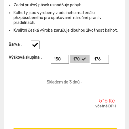
Zadní pružný pásek usnadňuje pohyb.
Kalhoty jsou vyrobeny z odolného materiálu
přizpůsobeného pro opakované, náročné praní v
prádelnách.
Kvalitní česká výroba zaručuje dlouhou životnost kalhot.
Barva
:
Výšková skupina
:
158
170
176
Skladem do 3 dnů
-
516 Kč
včetně DPH