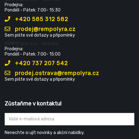
Prodejna:
Pondělí - Pátek: 7:00- 15:30
+420 585 312 582
prodej@rempolyra.cz
Sem pište své dotazy a připomínky
ŘEMPO Lyra, s.r.o. - Ostrava
Prodejna:
Pondělí - Pátek: 7:00- 15:00
+420 737 207 542
prodej.ostrava@rempolyra.cz
Sem pište své dotazy a připomínky
Zůstaňme v kontaktu!
Nenechte si ujít novinky a akční nabídky.