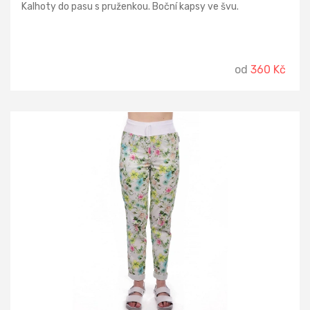
Kalhoty do pasu s pruženkou. Boční kapsy ve švu.
od
360 Kč