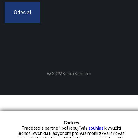
Odeslat
© 2019 Kurka Koncern
Cookies
Tradetex a partneři potřebují Váš
souhlas
k využití
jednotlivých dat, abychom pro Vás mohli zkvalitňovat