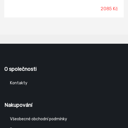
vyšívání.
2085 Kč
O společnosti
Kontakty
Nakupování
Všeobecné obchodní podmínky