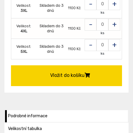
-
+
Velikost:
Skladem do 3
1100 Kč
3XL
dnů
ks
-
+
Velikost:
Skladem do 3
1100 Kč
4XL
dnů
ks
-
+
Velikost:
Skladem do 3
1100 Kč
5XL
dnů
ks
Vložit do košíku
Podrobné informace
Velikostní tabulka