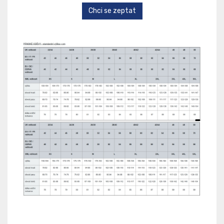
Chci se zeptat