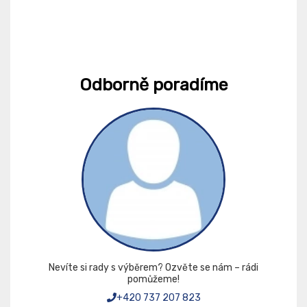
Odborně poradíme
Nevíte si rady s výběrem? Ozvěte se nám – rádi
pomůžeme!
+420 737 207 823