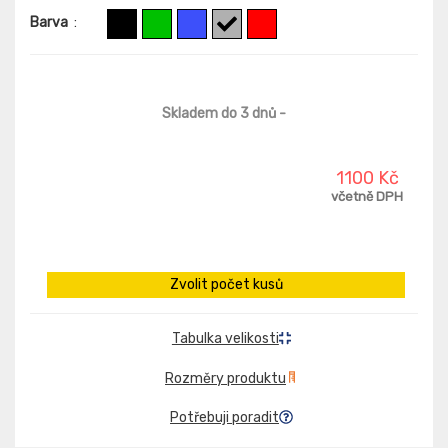
Barva
:
Skladem do 3 dnů
-
1100 Kč
včetně DPH
Zvolit počet kusů
Tabulka velikosti
Rozměry produktu
Potřebuji poradit