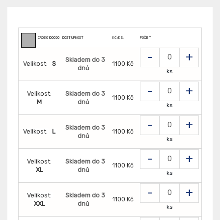
CR0301000500
DOSTUPNOST
KČ/KS:
POČET
-
+
Skladem do 3
Velikost:
S
1100 Kč
dnů
ks
-
+
Velikost:
Skladem do 3
1100 Kč
M
dnů
ks
-
+
Skladem do 3
Velikost:
L
1100 Kč
dnů
ks
-
+
Velikost:
Skladem do 3
1100 Kč
XL
dnů
ks
-
+
Velikost:
Skladem do 3
1100 Kč
XXL
dnů
ks