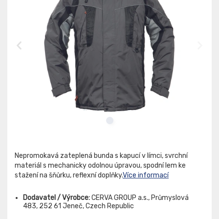
Nepromokavá zateplená bunda s kapucí v límci, svrchní
materiál s mechanicky odolnou úpravou, spodní lem ke
stažení na šňůrku, reflexní doplňky.
Více informací
Dodavatel / Výrobce:
CERVA GROUP a.s., Průmyslová
483, 252 61 Jeneč, Czech Republic