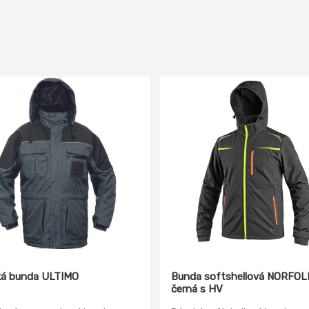
á bunda ULTIMO
Bunda softshellová NORFOL
černá s HV