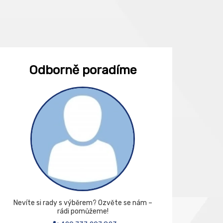
Odborně poradíme
Nevíte si rady s výběrem? Ozvěte se nám –
rádi pomůžeme!