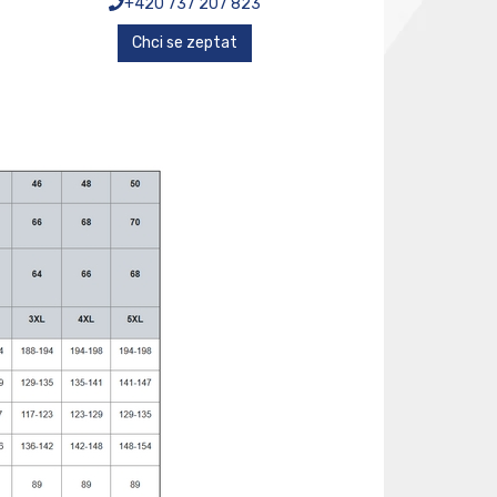
+420 737 207 823
Chci se zeptat