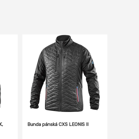
K,
Bunda pánská CXS LEONIS II