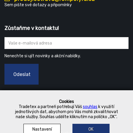
Sem pište své dotazy a připomínky
Zůstaňme v kontaktu!
Nenechte si ujít novinky a akční nabídky.
Odeslat
Cookies
Tradetex a partneři potřebují Váš
souhlas
k využití
jednotlivých dat, abychom pro Vás mohli zkvalitňovat
naše služby. Souhlas udělíte kliknutím na políčko „OK“.
Nastavení
OK