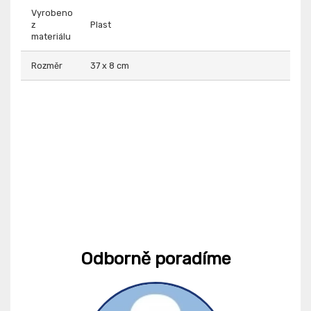
Vyrobeno
z
Plast
materiálu
Rozměr
37 x 8 cm
Odborně poradíme