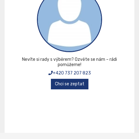
Nevíte si rady s výběrem? Ozvěte se nám – rádi
pomůžeme!
+420 737 207 823
Chci se zeptat