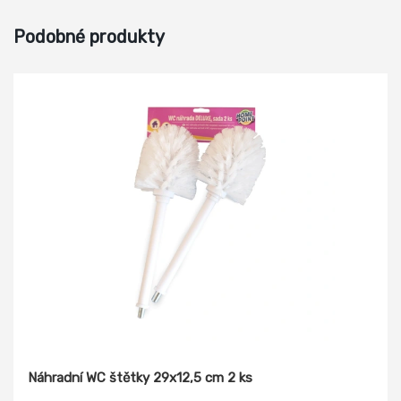
Podobné produkty
Náhradní WC štětky 29x12,5 cm 2 ks