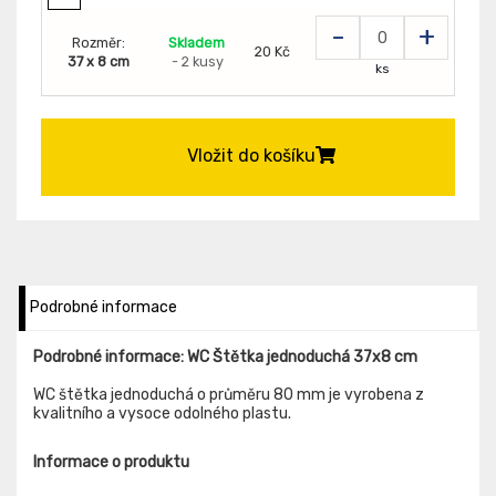
-
+
Rozměr:
Skladem
20 Kč
37 x 8 cm
- 2 kusy
ks
Vložit do košíku
Podrobné informace
Podrobné informace: WC Štětka jednoduchá 37x8 cm
WC štětka jednoduchá o průměru 80 mm je vyrobena z
kvalitního a vysoce odolného plastu.
Informace o produktu