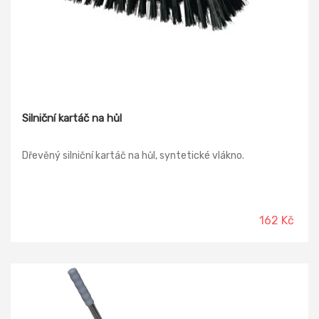
Silniční kartáč na hůl
Dřevěný silniční kartáč na hůl, syntetické vlákno.
162 Kč