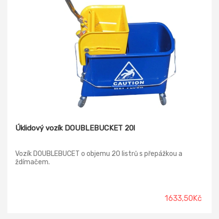
Úklidový vozík DOUBLEBUCKET 20l
Vozík DOUBLEBUCET o objemu 20 listrů s přepážkou a
ždímačem.
1633,50Kč