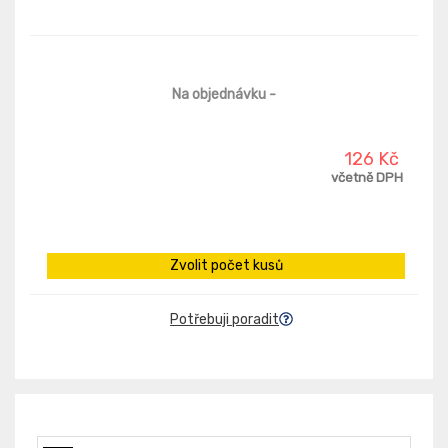
Na objednávku
-
126 Kč
včetně DPH
Zvolit počet kusů
Potřebuji poradit