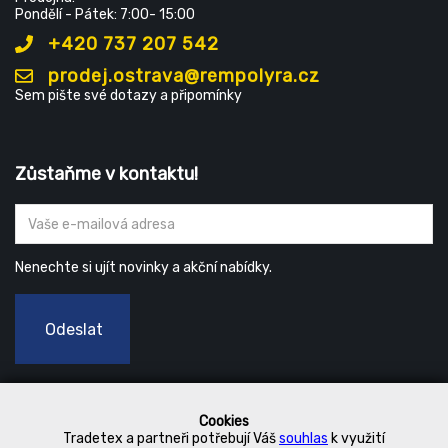
Pondělí - Pátek: 7:00- 15:00
+420 737 207 542
prodej.ostrava@rempolyra.cz
Sem pište své dotazy a připomínky
Zůstaňme v kontaktu!
Nenechte si ujít novinky a akční nabídky.
Odeslat
Cookies
Tradetex a partneři potřebují Váš
souhlas
k využití