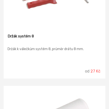
Držák systém 8
Držák k válečkům systém 8, průměr drátu 8 mm.
od
27 Kč