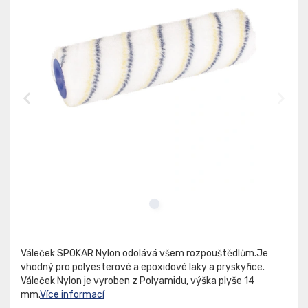
Váleček SPOKAR Nylon odolává všem rozpouštědlům.Je
vhodný pro polyesterové a epoxidové laky a pryskyřice.
Váleček Nylon je vyroben z Polyamidu, výška plyše 14
mm.
Více informací