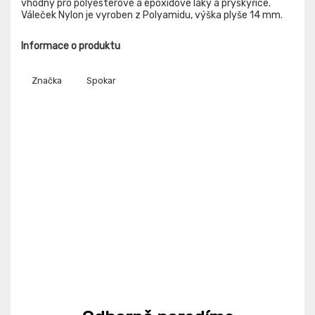
vhodný pro polyesterové a epoxidové laky a pryskyřice.
Váleček Nylon je vyroben z Polyamidu, výška plyše 14 mm.
Informace o produktu
Značka
Spokar