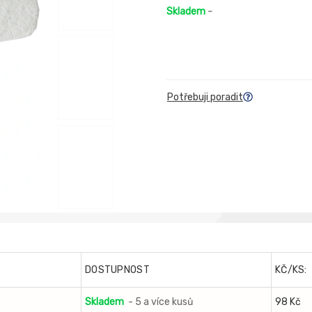
Skladem
-
Potřebuji poradit
DOSTUPNOST
KČ/KS:
Skladem
- 5 a více kusů
98 Kč