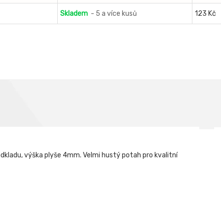
Skladem
- 5 a více kusů
123 Kč
dkladu, výška plyše 4mm. Velmi hustý potah pro kvalitní