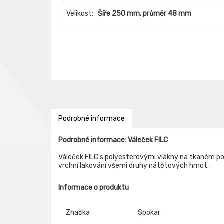
Velikost:
Šíře 250 mm, průměr 48 mm
Podrobné informace
Podrobné informace: Váleček FILC
Váleček FILC s polyesterovými vlákny na tkaném po
vrchní lakování všemi druhy nátětových hmot.
Informace o produktu
Značka
Spokar