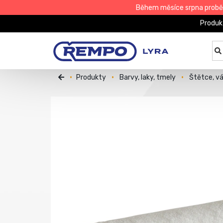
Během měsíce srpna proběhn
Produk
Produkty
Barvy, laky, tmely
Štětce, v