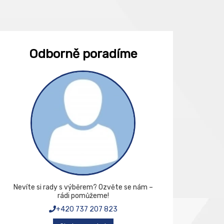
Odborně poradíme
Nevíte si rady s výběrem? Ozvěte se nám –
rádi pomůžeme!
+420 737 207 823