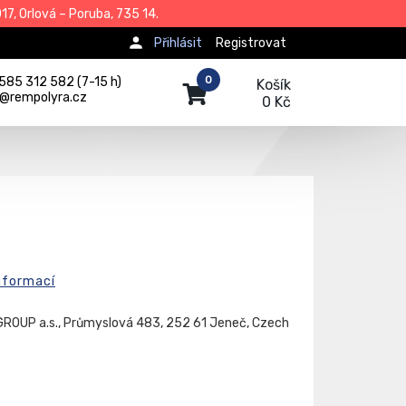
7, Orlová – Poruba, 735 14.
Přihlásit
Registrovat
0
585 312 582 (7-15 h)
Košík
j@rempolyra.cz
0 Kč
nformací
ROUP a.s., Průmyslová 483, 252 61 Jeneč, Czech