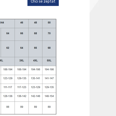
Chci se zeptat