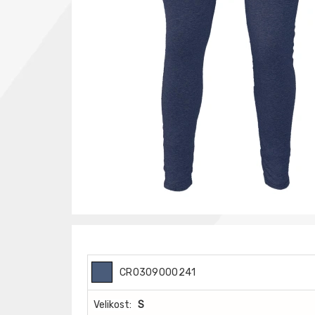
CR0309000241
Velikost:
S