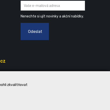
Nenechte si ujít novinky a akční nabídky.
Odeslat
.cz
mohli zkvalitňovat