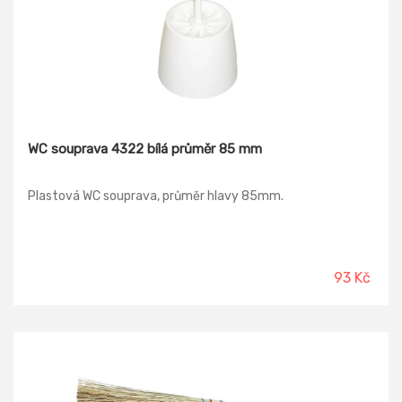
WC souprava 4322 bílá průměr 85 mm
Plastová WC souprava, průměr hlavy 85mm.
93 Kč