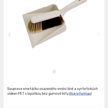
Souprava smetáčku osazeného směsí žíně a syntetických
vláken PET s lopatkou bez gumové lišty.
Více informací