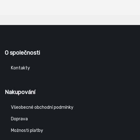
O společnosti
Kontakty
Nakupování
Všeobecné obchodní podmínky
Doprava
Možnosti platby