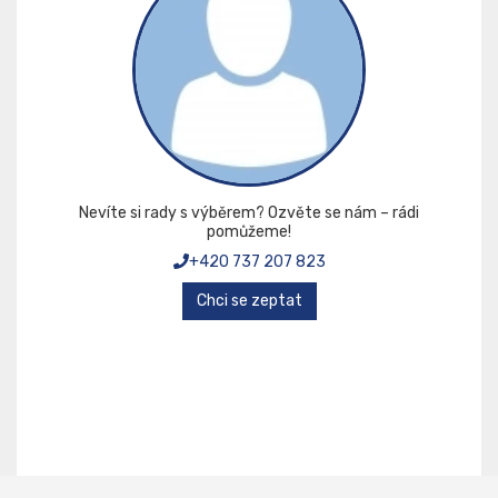
Nevíte si rady s výběrem? Ozvěte se nám – rádi
pomůžeme!
+420 737 207 823
Chci se zeptat