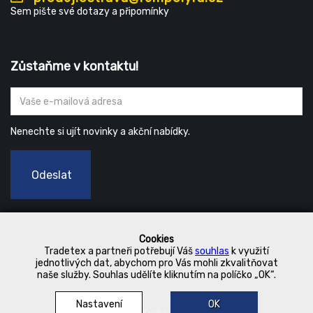
Sem pište své dotazy a připomínky
Zůstaňme v kontaktu!
Nenechte si ujít novinky a akční nabídky.
Odeslat
Cookies
Tradetex a partneři potřebují Váš
souhlas
k využití
jednotlivých dat, abychom pro Vás mohli zkvalitňovat
naše služby. Souhlas udělíte kliknutím na políčko „OK“.
Nastavení
OK