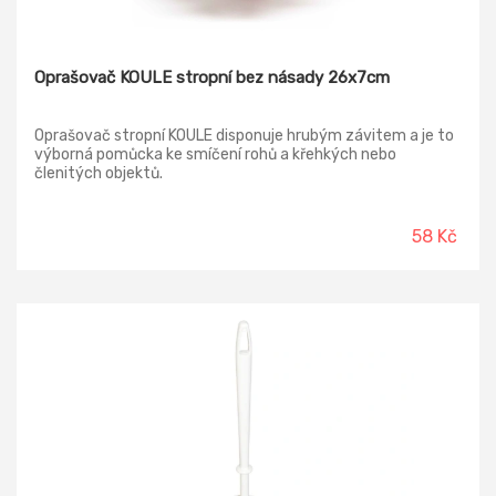
Oprašovač KOULE stropní bez násady 26x7cm
Oprašovač stropní KOULE disponuje hrubým závitem a je to
výborná pomůcka ke smíčení rohů a křehkých nebo
členitých objektů.
58 Kč