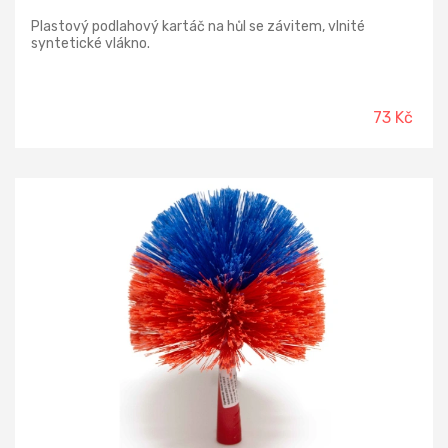
Plastový podlahový kartáč na hůl se závitem, vlnité
syntetické vlákno.
73 Kč