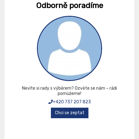
Odborně poradíme
Nevíte si rady s výběrem? Ozvěte se nám – rádi
pomůžeme!
+420 737 207 823
Chci se zeptat