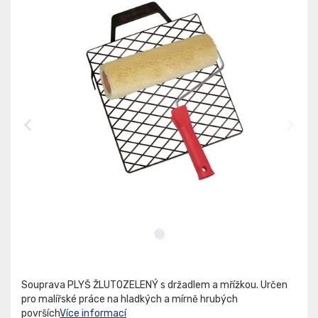
Souprava PLYŠ ŽLUTOZELENÝ s držadlem a mřížkou. Určen
pro malířské práce na hladkých a mírně hrubých
površích
Více informací