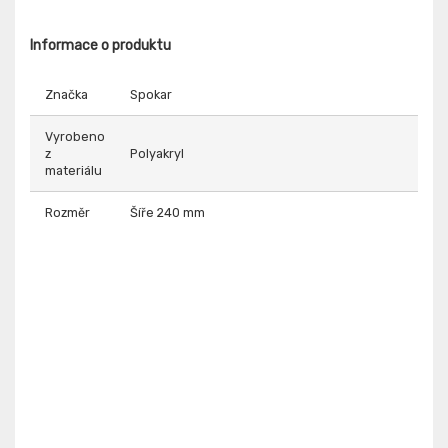
Informace o produktu
Značka
Spokar
Vyrobeno
z
Polyakryl
materiálu
Rozměr
Šíře 240 mm