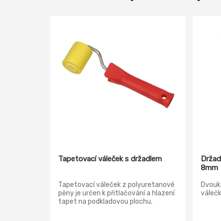
Tapetovací váleček s držadlem
Držad
8mm
Tapetovací váleček z polyuretanové
Dvouk
pěny je určen k přitlačování a hlazení
váleč
tapet na podkladovou plochu.