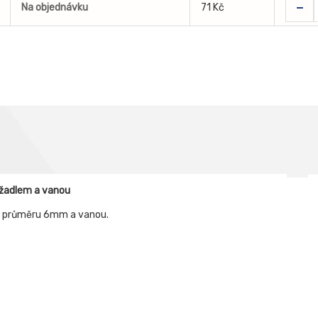
-
Na objednávku
71 Kč
žadlem a vanou
 o průměru 6mm a vanou.