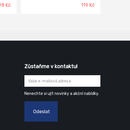
98 Kč
119 Kč
Zůstaňme v kontaktu!
Nenechte si ujít novinky a akční nabídky.
Odeslat