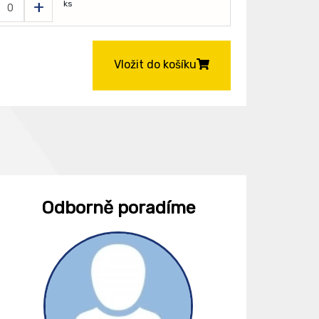
+
ks
Vložit do košíku
Odborně poradíme