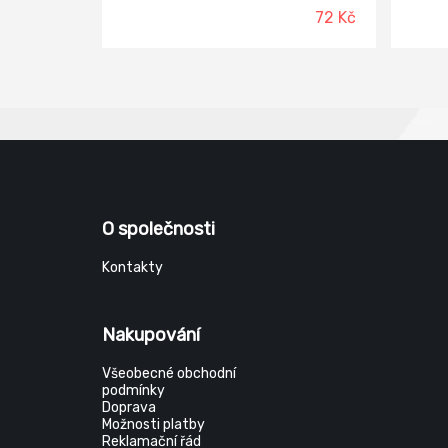
72 Kč
O společnosti
Kontakty
Nakupování
Všeobecné obchodní
podmínky
Doprava
Možnosti platby
Reklamační řád