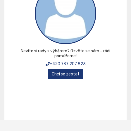
Nevíte si rady s výběrem? Ozvěte se nám – rádi
pomůžeme!
+420 737 207 823
Chci se zeptat