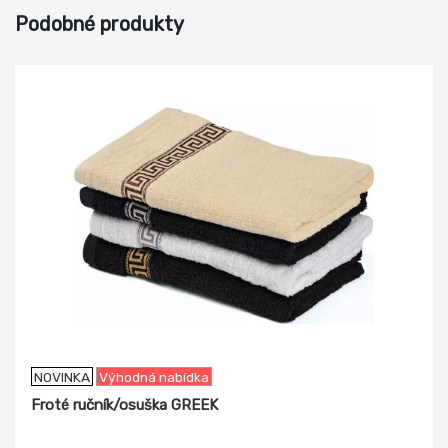
Podobné produkty
-13%
NOVINKA
Výhodná nabídka
Froté ručník/osuška GREEK