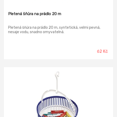
Pletená šňůra na prádlo 20 m
Pletená šňůra na prádlo 20 m, syntetická, velmi pevná,
nesaje vodu, snadno omyvatelná.
62 Kč