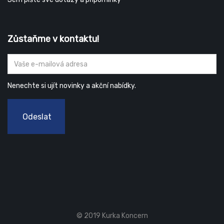
Zůstaňme v kontaktu!
Nenechte si ujít novinky a akční nabídky.
Odeslat
© 2019 Kurka Koncern