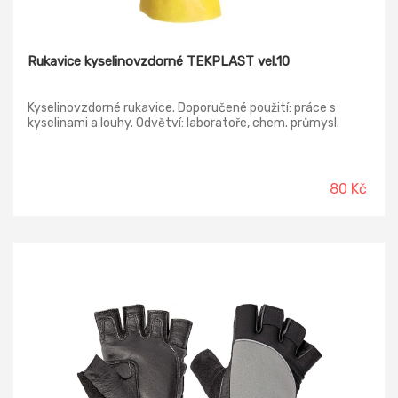
Rukavice kyselinovzdorné TEKPLAST vel.10
Kyselinovzdorné rukavice. Doporučené použití: práce s
kyselinami a louhy. Odvětví: laboratoře, chem. průmysl.
80 Kč