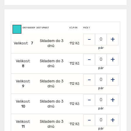
CR0110005099
DOSTUPNOST
KČ/PÁR:
POČET
-
+
Skladem do 3
Velikost:
7
112 Kč
dnů
pár
-
+
Velikost:
Skladem do 3
112 Kč
8
dnů
pár
-
+
Velikost:
Skladem do 3
112 Kč
9
dnů
pár
-
+
Velikost:
Skladem do 3
112 Kč
10
dnů
pár
-
+
Velikost:
Skladem do 3
112 Kč
11
dnů
pár