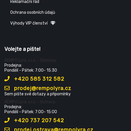
Reklamační řád
Ochrana osobních údajů
Výhody VIP členství
Volejte a pište!
ŘEMPO Lyra, s.r.o. - Olomouc
Prodejna:
Pondělí - Pátek: 7:00- 15:30
+420 585 312 582
prodej@rempolyra.cz
Sem pište své dotazy a připomínky
ŘEMPO Lyra, s.r.o. - Ostrava
Prodejna:
Pondělí - Pátek: 7:00- 15:00
+420 737 207 542
prodej.ostrava@rempolyra.cz