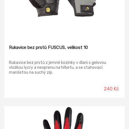
Rukavice bez prstů FUSCUS, velikost 10
Rukavice bez prstů z jemné kozinky v dlani s gelovou
vložkou lycry a neoprenu na hřbetu, a se stahovací
manžetou na suchý zip.
240 Kč
-14%