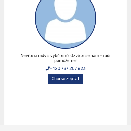
Nevíte si rady s výběrem? Ozvěte se nám – rádi
pomůžeme!
+420 737 207 823
Chci se zeptat