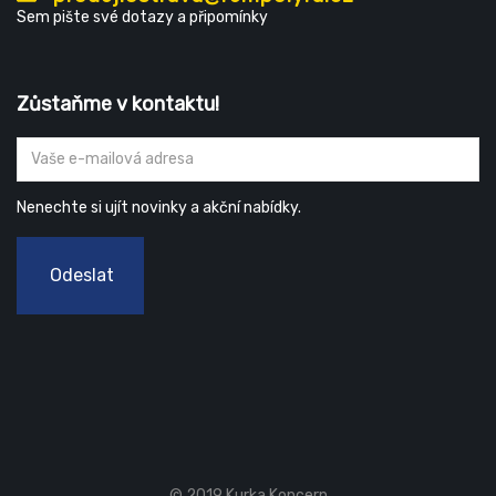
Sem pište své dotazy a připomínky
Zůstaňme v kontaktu!
Nenechte si ujít novinky a akční nabídky.
Odeslat
© 2019 Kurka Koncern