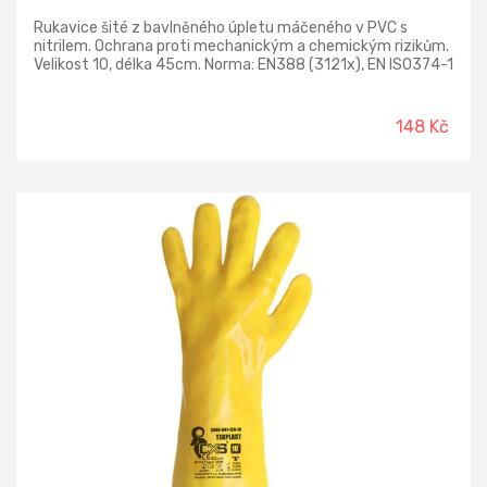
Rukavice šité z bavlněného úpletu máčeného v PVC s
nitrilem. Ochrana proti mechanickým a chemickým rizikům.
Velikost 10, délka 45cm. Norma: EN388 (3121x), EN ISO374-1
(AJKLMNOPST)
148 Kč