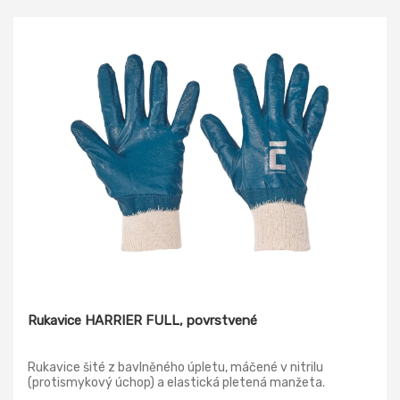
Rukavice HARRIER FULL, povrstvené
Rukavice šité z bavlněného úpletu, máčené v nitrilu
(protismykový úchop) a elastická pletená manžeta.