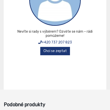
Nevíte si rady s výběrem? Ozvěte se nám – rádi
pomůžeme!
+420 737 207 823
Chci se zeptat
Podobné produkty