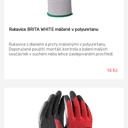
Rukavice BRITA WHITE máčené v polyuretanu
Rukavice s dlaněmi a prsty máčenými v polyuretanu.
Doporučené použití: montáž, kontrola a balení malých
součástek v suchém nebo lehce zaolejovaném prostředí.
Odvětví: automobilový průmysl, elektronika, logistika a
skladování.
14 Kč