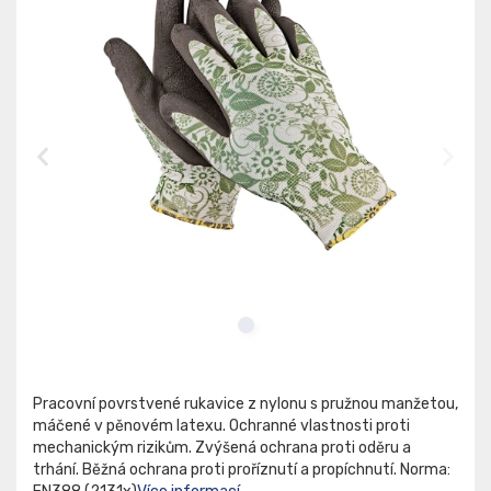
Pracovní povrstvené rukavice z nylonu s pružnou manžetou,
máčené v pěnovém latexu. Ochranné vlastnosti proti
mechanickým rizikům. Zvýšená ochrana proti oděru a
trhání. Běžná ochrana proti proříznutí a propíchnutí. Norma: