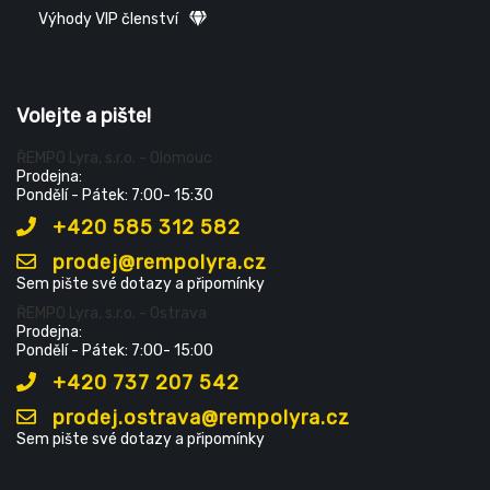
Výhody VIP členství
Volejte a pište!
ŘEMPO Lyra, s.r.o. - Olomouc
Prodejna:
Pondělí - Pátek: 7:00- 15:30
+420 585 312 582
prodej@rempolyra.cz
Sem pište své dotazy a připomínky
ŘEMPO Lyra, s.r.o. - Ostrava
Prodejna:
Pondělí - Pátek: 7:00- 15:00
+420 737 207 542
prodej.ostrava@rempolyra.cz
Sem pište své dotazy a připomínky