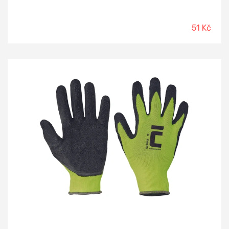
51 Kč