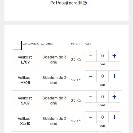
Potřebuji poradit
0906906906908
DOSTUPNOST
KČ/PAR:
POČET
-
+
Velikost:
Skladem do 3
29 Kč
L/09
dnů
par
-
+
Velikost:
Skladem do 3
29 Kč
M/08
dnů
par
-
+
Velikost:
Skladem do 3
29 Kč
S/07
dnů
par
-
+
Velikost:
Skladem do 3
29 Kč
XL/10
dnů
par