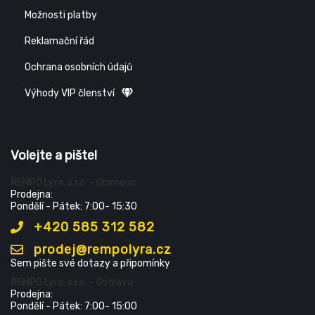
Možnosti platby
Reklamační řád
Ochrana osobních údajů
Výhody VIP členství
Volejte a pište!
ŘEMPO Lyra, s.r.o. - Olomouc
Prodejna:
Pondělí - Pátek: 7:00- 15:30
+420 585 312 582
prodej@rempolyra.cz
Sem pište své dotazy a připomínky
ŘEMPO Lyra, s.r.o. - Ostrava
Prodejna:
Pondělí - Pátek: 7:00- 15:00