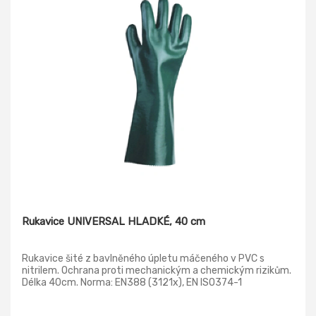
Rukavice UNIVERSAL HLADKÉ, 40 cm
Rukavice šité z bavlněného úpletu máčeného v PVC s
nitrilem. Ochrana proti mechanickým a chemickým rizikům.
Délka 40cm. Norma: EN388 (3121x), EN ISO374-1
(AJKLMNOPST)