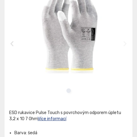
ESD rukavice Pulse Touch s povrchovým odporem úpletu
3,2 x 10 7 Ohm
Více informací
Barva: šedá