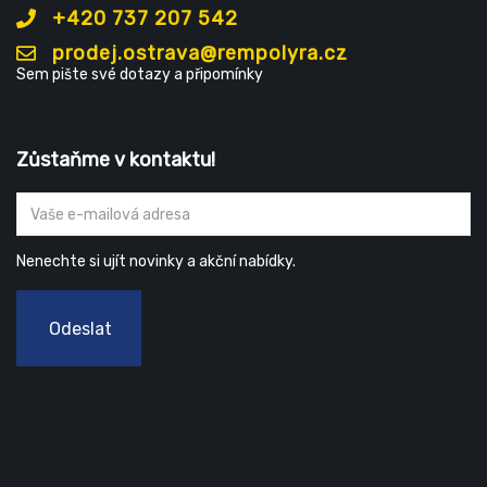
+420 737 207 542
prodej.ostrava@rempolyra.cz
Sem pište své dotazy a připomínky
Zůstaňme v kontaktu!
Nenechte si ujít novinky a akční nabídky.
Odeslat