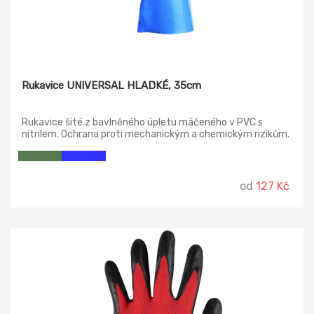
Rukavice UNIVERSAL HLADKÉ, 35cm
Rukavice šité z bavlněného úpletu máčeného v PVC s
nitrilem. Ochrana proti mechanickým a chemickým rizikům.
Délka 35cm.
od
127 Kč
-14%