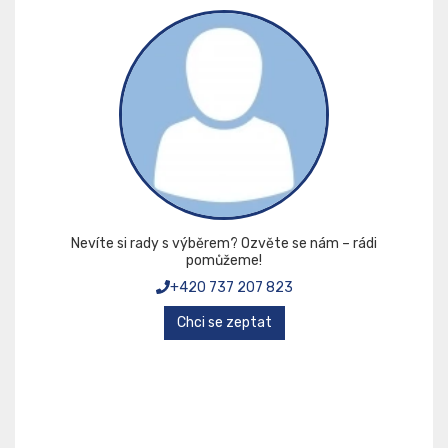
Nevíte si rady s výběrem? Ozvěte se nám – rádi
pomůžeme!
+420 737 207 823
Chci se zeptat