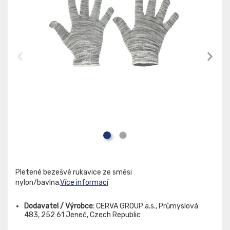
Pletené bezešvé rukavice ze směsi
nylon/bavlna.
Více informací
Dodavatel / Výrobce:
CERVA GROUP a.s., Průmyslová
483, 252 61 Jeneč, Czech Republic