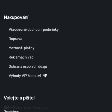
Nakupování
Všeobecné obchodní podmínky
Doprava
Možnosti platby
Reklamační řád
Ochrana osobních údajů
Výhody VIP členství
Volejte a pište!
ŘEMPO Lyra, s.r.o. - Olomouc
Prodejna: