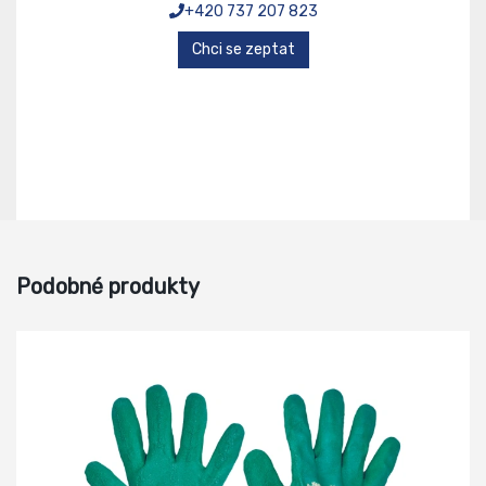
+420 737 207 823
Chci se zeptat
Podobné produkty