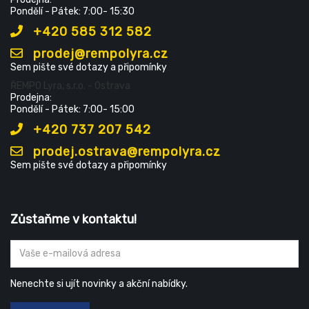
Pondělí - Pátek: 7:00- 15:30
+420 585 312 582
prodej@rempolyra.cz
Sem pište své dotazy a připomínky
ŘEMPO Lyra, s.r.o. - Ostrava
Prodejna:
Pondělí - Pátek: 7:00- 15:00
+420 737 207 542
prodej.ostrava@rempolyra.cz
Sem pište své dotazy a připomínky
Zůstaňme v kontaktu!
Nenechte si ujít novinky a akční nabídky.