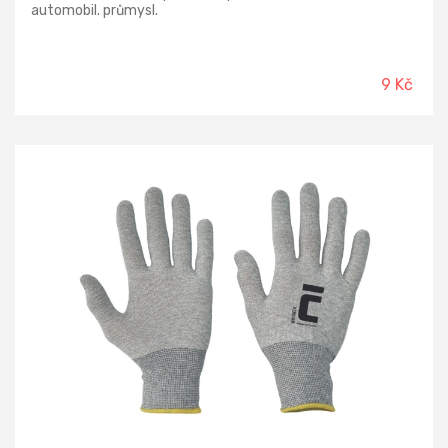
automobil. průmysl.
9 Kč