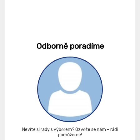
Odborně poradíme
Nevíte si rady s výběrem? Ozvěte se nám – rádi
pomůžeme!