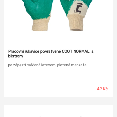
Pracovní rukavice povrstvené COOT NORMAL, s
blistrem
po zápěstí máčené latexem, pletená manžeta
49 Kč