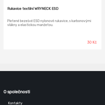
Rukavice textilní WRYNECK ESD
Pletené bezešvé ESD nylonové rukavice, s karbonovými
vlákny a elastickou manžetou.
30 Kč
O společnosti
Kontakty