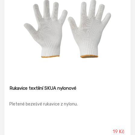
Rukavice textilní SKUA nylonové
Pletené bezešvé rukavice z nylonu.
19 Kč