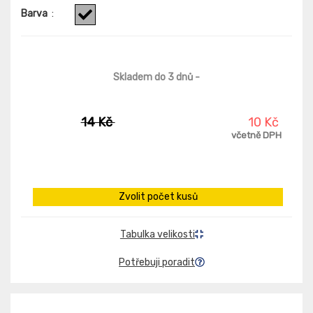
Barva
:
Skladem do 3 dnů
-
14 Kč
10 Kč
včetně DPH
Zvolit počet kusů
Tabulka velikosti
Potřebuji poradit