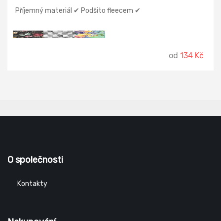
Příjemný materiál ✔ Podšito fleecem ✔
od
134 Kč
O společnosti
Kontakty