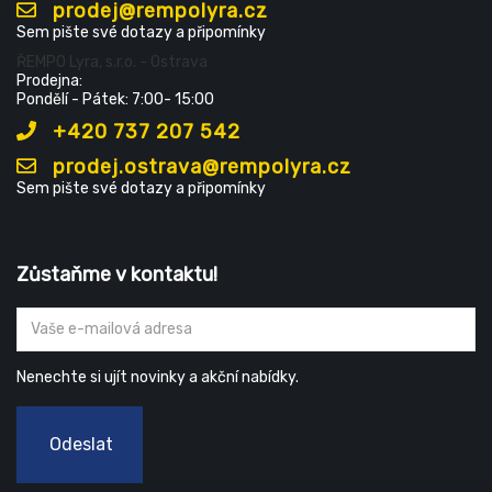
prodej@rempolyra.cz
Sem pište své dotazy a připomínky
ŘEMPO Lyra, s.r.o. - Ostrava
Prodejna:
Pondělí - Pátek: 7:00- 15:00
+420 737 207 542
prodej.ostrava@rempolyra.cz
Sem pište své dotazy a připomínky
Zůstaňme v kontaktu!
Nenechte si ujít novinky a akční nabídky.
Odeslat