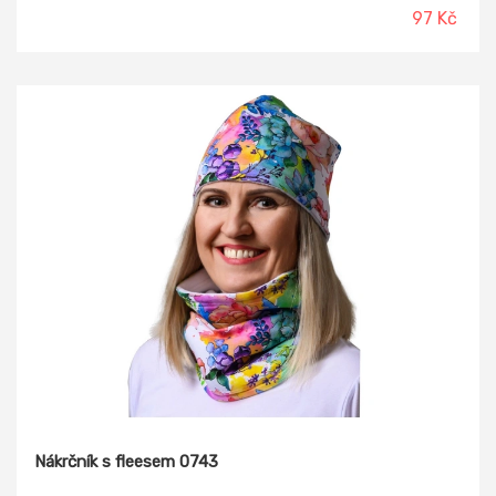
97 Kč
Nákrčník s fleesem 0743