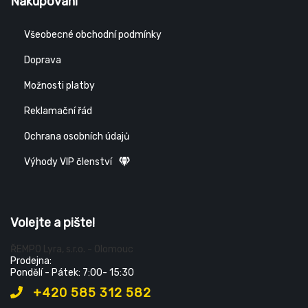
Nakupování
Všeobecné obchodní podmínky
Doprava
Možnosti platby
Reklamační řád
Ochrana osobních údajů
Výhody VIP členství
Volejte a pište!
ŘEMPO Lyra, s.r.o. - Olomouc
Prodejna:
Pondělí - Pátek: 7:00- 15:30
+420 585 312 582