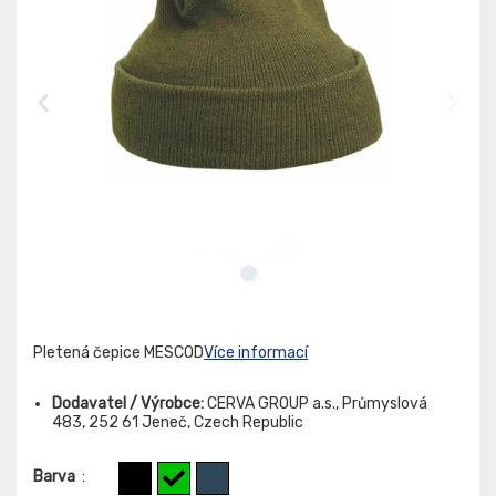
Pletená čepice MESCOD
Více informací
Dodavatel / Výrobce:
CERVA GROUP a.s., Průmyslová
483, 252 61 Jeneč, Czech Republic
Barva
: