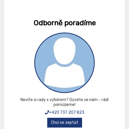
Odborně poradíme
Nevíte si rady s výběrem? Ozvěte se nám – rádi
pomůžeme!
+420 737 207 823
Chci se zeptat