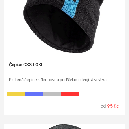
Čepice CXS LOKI
Pletená čepice s fleecovou podšívkou, dvojitá vrstva
od
95 Kč