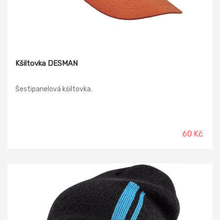
Kšiltovka DESMAN
Šestipanelová kšiltovka.
60 Kč