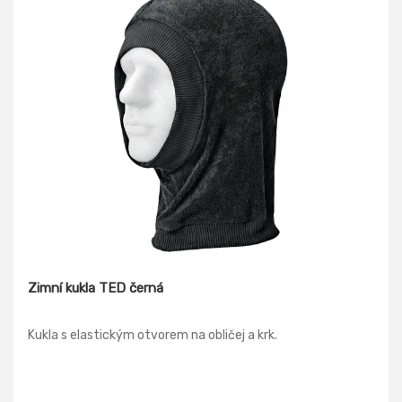
Zimní kukla TED černá
Kukla s elastickým otvorem na obličej a krk.