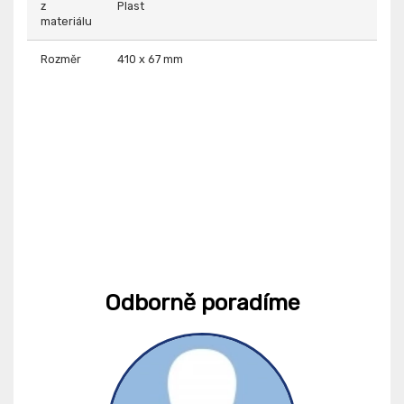
z
Plast
materiálu
Rozměr
410 x 67 mm
Odborně poradíme