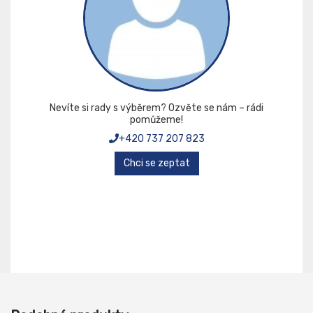
Nevíte si rady s výběrem? Ozvěte se nám – rádi
pomůžeme!
+420 737 207 823
Chci se zeptat