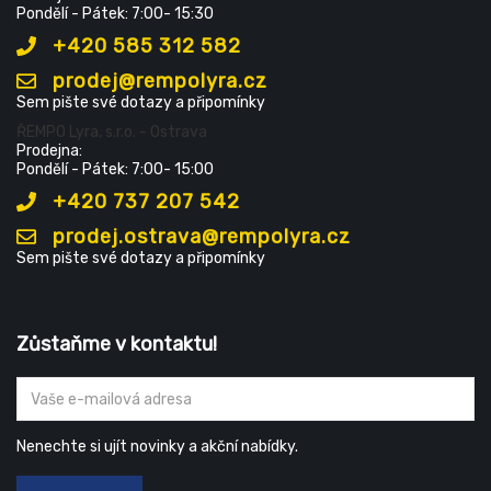
Pondělí - Pátek: 7:00- 15:30
+420 585 312 582
prodej@rempolyra.cz
Sem pište své dotazy a připomínky
ŘEMPO Lyra, s.r.o. - Ostrava
Prodejna:
Pondělí - Pátek: 7:00- 15:00
+420 737 207 542
prodej.ostrava@rempolyra.cz
Sem pište své dotazy a připomínky
Zůstaňme v kontaktu!
Nenechte si ujít novinky a akční nabídky.