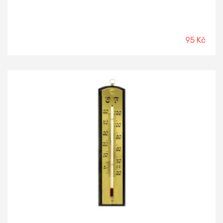
95 Kč