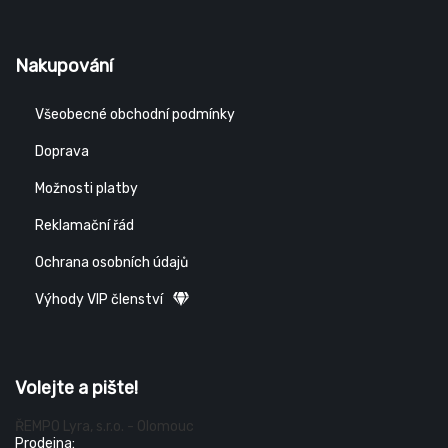
Nakupování
Všeobecné obchodní podmínky
Doprava
Možnosti platby
Reklamační řád
Ochrana osobních údajů
Výhody VIP členství
Volejte a pište!
ŘEMPO Lyra, s.r.o. - Olomouc
Prodejna: