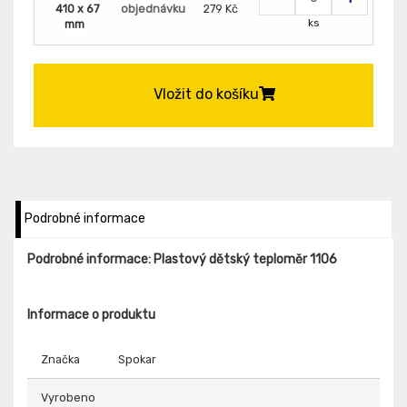
410 x 67
objednávku
279 Kč
ks
mm
Vložit do košíku
Podrobné informace
Podrobné informace: Plastový dětský teploměr 1106
Informace o produktu
Značka
Spokar
Vyrobeno