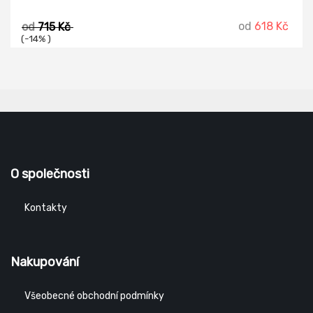
od
618 Kč
od
715 Kč
(-14% )
O společnosti
Kontakty
Nakupování
Všeobecné obchodní podmínky