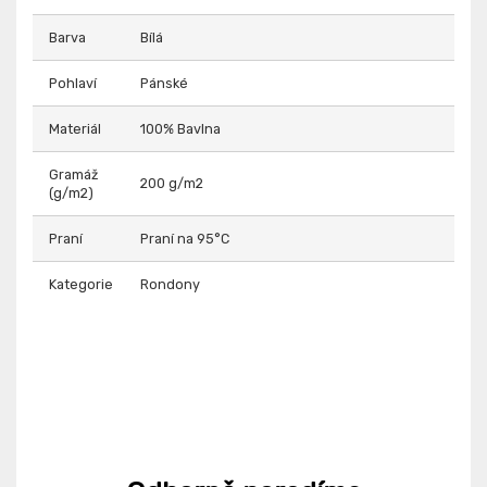
Barva
Bílá
Pohlaví
Pánské
Materiál
100% Bavlna
Gramáž
200 g/m2
(g/m2)
Praní
Praní na 95°C
Kategorie
Rondony