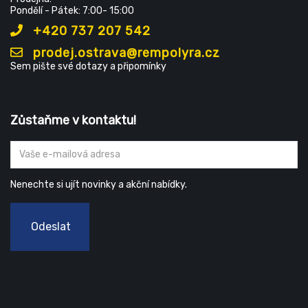
Pondělí - Pátek: 7:00- 15:00
+420 737 207 542
prodej.ostrava@rempolyra.cz
Sem pište své dotazy a připomínky
Zůstaňme v kontaktu!
Nenechte si ujít novinky a akční nabídky.
Odeslat