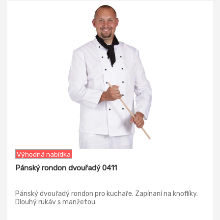
-14%
Výhodná nabídka
Pánský rondon dvouřadý 0411
Pánský dvouřadý rondon pro kuchaře. Zapínaní na knoflíky.
Dlouhý rukáv s manžetou.