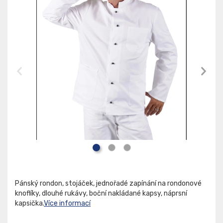
Pánský rondon, stojáček, jednořadé zapínání na rondonové
knoflíky, dlouhé rukávy, boční nakládané kapsy, náprsní
kapsička.
Více informací