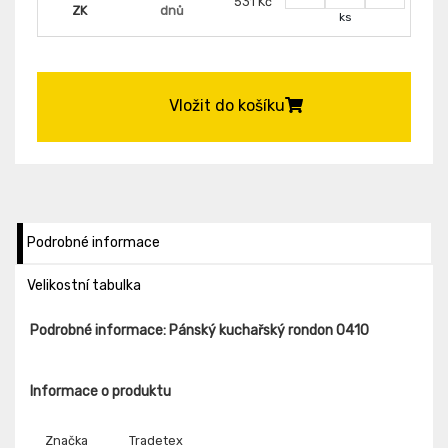
531 Kč
ZK
dnů
ks
Vložit do košíku
Podrobné informace
Velikostní tabulka
Podrobné informace: Pánský kuchařský rondon 0410
Informace o produktu
Značka
Tradetex