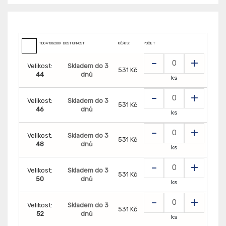
TD0410820000000
DOSTUPNOST
KČ/KS:
POČET
-
+
Velikost:
Skladem do 3
531 Kč
44
dnů
ks
-
+
Velikost:
Skladem do 3
531 Kč
46
dnů
ks
-
+
Velikost:
Skladem do 3
531 Kč
48
dnů
ks
-
+
Velikost:
Skladem do 3
531 Kč
50
dnů
ks
-
+
Velikost:
Skladem do 3
531 Kč
52
dnů
ks