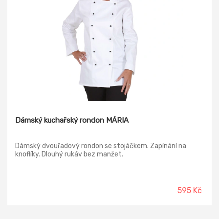
Dámský kuchařský rondon MÁRIA
Dámský dvouřadový rondon se stojáčkem. Zapínání na
knoflíky. Dlouhý rukáv bez manžet.
595 Kč