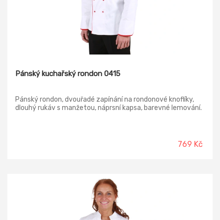
Pánský kuchařský rondon 0415
Pánský rondon, dvouřadé zapínání na rondonové knoflíky,
dlouhý rukáv s manžetou, náprsní kapsa, barevné lemování.
769 Kč