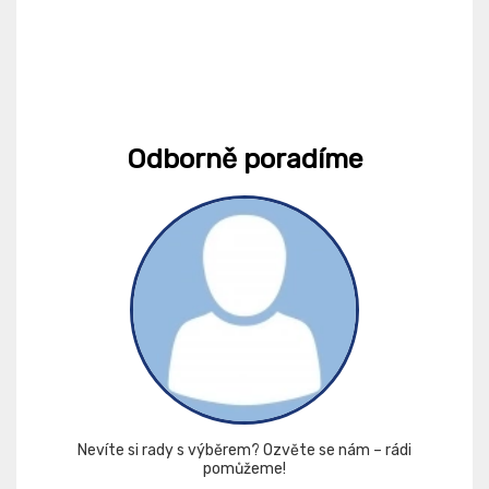
Odborně poradíme
Nevíte si rady s výběrem? Ozvěte se nám – rádi
pomůžeme!