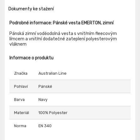
Dokumenty ke stažení
Podrobné informace: Pánské vesta EMERTON, zimní
Pánská zimní voděodolná vesta s vnitřním fleecovým
límcem a vnitřní dodatečné zateplení polyesterovým
vláknem
Informace o produktu
Značka
Australian Line
Pohlaví
Pánské
Barva
Navy
Materiál
100% Polyester
Norma
EN 340