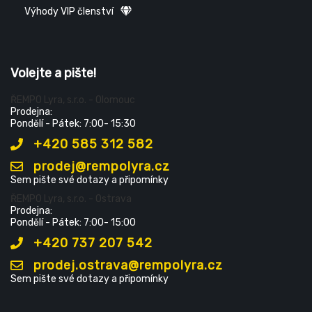
Výhody VIP členství
Volejte a pište!
ŘEMPO Lyra, s.r.o. - Olomouc
Prodejna:
Pondělí - Pátek: 7:00- 15:30
+420 585 312 582
prodej@rempolyra.cz
Sem pište své dotazy a připomínky
ŘEMPO Lyra, s.r.o. - Ostrava
Prodejna:
Pondělí - Pátek: 7:00- 15:00
+420 737 207 542
prodej.ostrava@rempolyra.cz
Sem pište své dotazy a připomínky