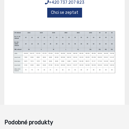
+420 737 207 823
Chci se zeptat
Podobné produkty