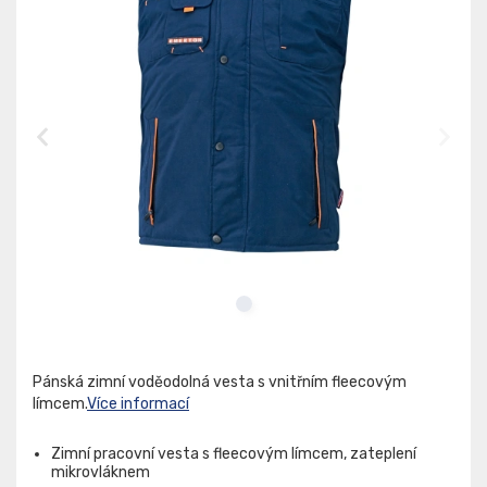
Pánská zimní voděodolná vesta s vnitřním fleecovým
límcem.
Více informací
Zimní pracovní vesta s fleecovým límcem, zateplení
mikrovláknem