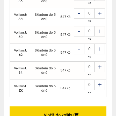
56
dnů
ks
-
+
Velikost:
Skladem do 3
547 Kč
58
dnů
ks
-
+
Velikost:
Skladem do 3
547 Kč
60
dnů
ks
-
+
Velikost:
Skladem do 3
547 Kč
62
dnů
ks
-
+
Velikost:
Skladem do 3
547 Kč
64
dnů
ks
-
+
Velikost:
Skladem do 3
547 Kč
ZK
dnů
ks
Vložit do košíku