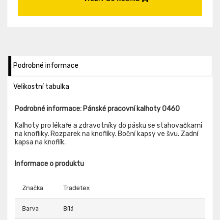
Podrobné informace
Velikostní tabulka
Podrobné informace: Pánské pracovní kalhoty 0460
Kalhoty pro lékaře a zdravotníky do pásku se stahovačkami
na knofliky. Rozparek na knoflíky. Boční kapsy ve švu. Zadní
kapsa na knoflík.
Informace o produktu
Značka
Tradetex
Barva
Bílá