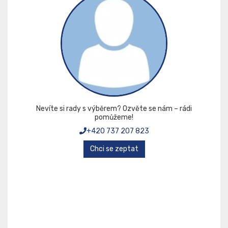
Nevíte si rady s výběrem? Ozvěte se nám – rádi
pomůžeme!
+420 737 207 823
Chci se zeptat