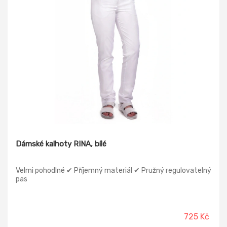
Dámské kalhoty RINA, bílé
Velmi pohodlné ✔ Příjemný materiál ✔ Pružný regulovatelný
pas
725 Kč