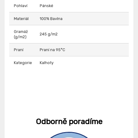
Pohlaví
Pánské
Materiál
100% Bavlna
Gramáž
245 g/m2
(g/m2)
Praní
Praní na 95°C
Kategorie
Kalhoty
Odborně poradíme