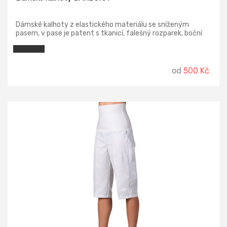
Dámské kalhoty z elastického materiálu se sníženým
pasem, v pase je patent s tkanicí, falešný rozparek, boční
kapsy váčkové, zadní kapsy nakládané.
od
500 Kč