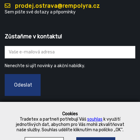
prodej.ostrava@rempolyra.cz
Sem pište své dotazy a připomínky
Zůstaňme v kontaktu!
Nenechte si ujít novinky a akční nabídky.
Odeslat
Cookies
Tradetex a partneři potřebují Váš
souhlas
k využití
jednotlivých dat, abychom pro Vás mohli zkvalitňovat
naše služby. Souhlas udělíte kliknutím na políčko „OK“.