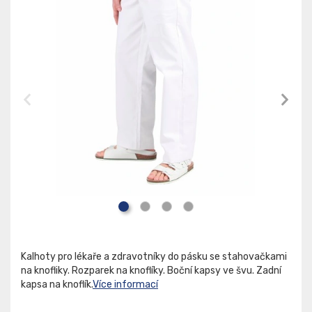
Kalhoty pro lékaře a zdravotníky do pásku se stahovačkami
na knofliky. Rozparek na knoflíky. Boční kapsy ve švu. Zadní
kapsa na knoflík.
Více informací