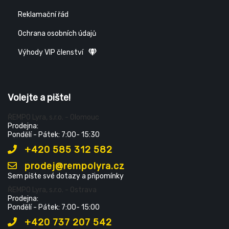
Reklamační řád
Ochrana osobních údajů
Výhody VIP členství
Volejte a pište!
ŘEMPO Lyra, s.r.o. - Olomouc
Prodejna:
Pondělí - Pátek: 7:00- 15:30
+420 585 312 582
prodej@rempolyra.cz
Sem pište své dotazy a připomínky
ŘEMPO Lyra, s.r.o. - Ostrava
Prodejna:
Pondělí - Pátek: 7:00- 15:00
+420 737 207 542