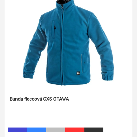
Bunda fleecová CXS OTAWA