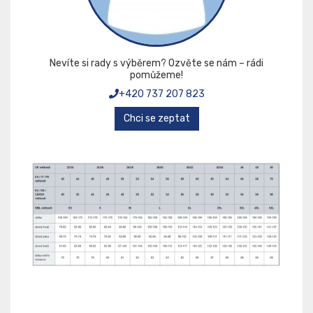
Nevíte si rady s výběrem? Ozvěte se nám – rádi
pomůžeme!
+420 737 207 823
Chci se zeptat