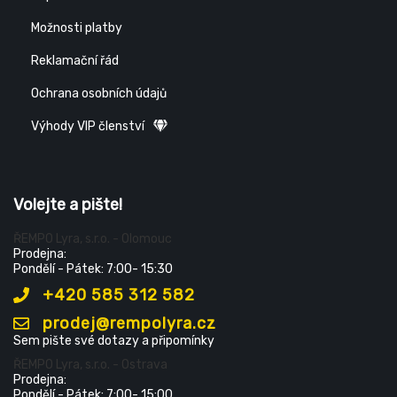
Možnosti platby
Reklamační řád
Ochrana osobních údajů
Výhody VIP členství
Volejte a pište!
ŘEMPO Lyra, s.r.o. - Olomouc
Prodejna:
Pondělí - Pátek: 7:00- 15:30
+420 585 312 582
prodej@rempolyra.cz
Sem pište své dotazy a připomínky
ŘEMPO Lyra, s.r.o. - Ostrava
Prodejna:
Pondělí - Pátek: 7:00- 15:00