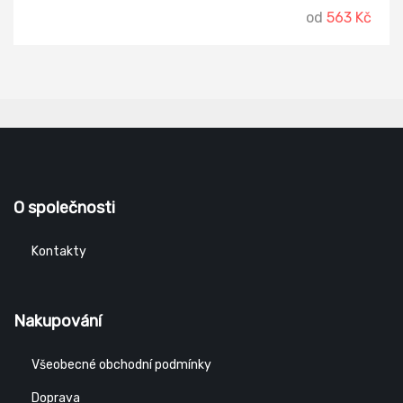
od
563 Kč
O společnosti
Kontakty
Nakupování
Všeobecné obchodní podmínky
Doprava