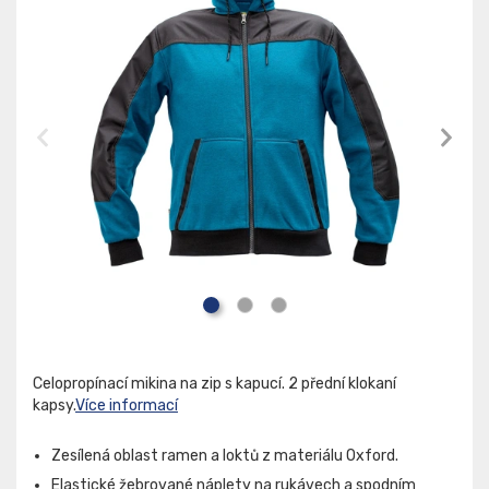
Celopropínací mikina na zip s kapucí. 2 přední klokaní
kapsy.
Více informací
Zesílená oblast ramen a loktů z materiálu Oxford.
Elastické žebrované náplety na rukávech a spodním