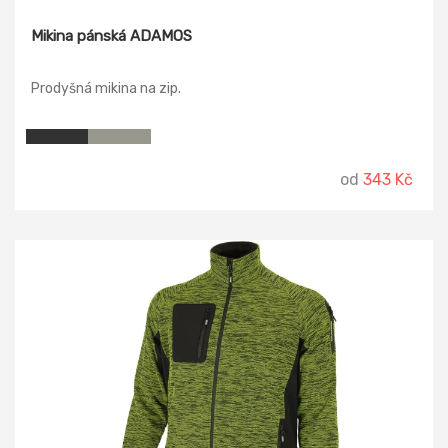
Mikina pánská ADAMOS
Prodyšná mikina na zip.
od
343 Kč