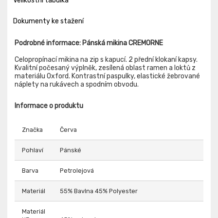
Velikostní tabulka
Dokumenty ke stažení
Podrobné informace: Pánská mikina CREMORNE
Celopropínací mikina na zip s kapucí. 2 přední klokaní kapsy.
Kvalitní počesaný výplněk, zesílená oblast ramen a loktů z
materiálu Oxford. Kontrastní paspulky, elastické žebrované
náplety na rukávech a spodním obvodu.
Informace o produktu
Značka
Červa
Pohlaví
Pánské
Barva
Petrolejová
Materiál
55% Bavlna 45% Polyester
Materiál