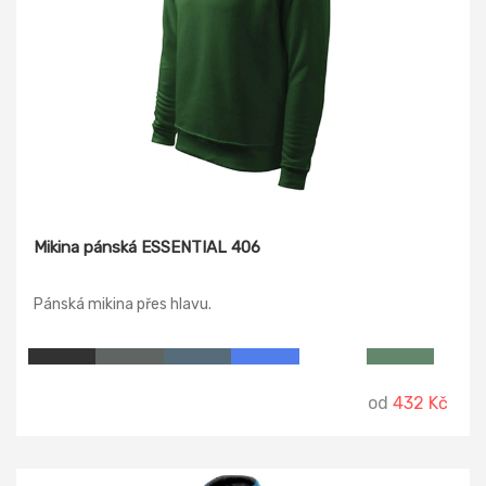
Mikina pánská ESSENTIAL 406
Pánská mikina přes hlavu.
od
432 Kč