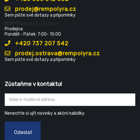
prodej@rempolyra.cz
Sem pište své dotazy a připomínky
ŘEMPO Lyra, s.r.o. - Ostrava
Prodejna:
Pondělí - Pátek: 7:00- 15:00
+420 737 207 542
prodej.ostrava@rempolyra.cz
Sem pište své dotazy a připomínky
Zůstaňme v kontaktu!
Nenechte si ujít novinky a akční nabídky.
Odeslat