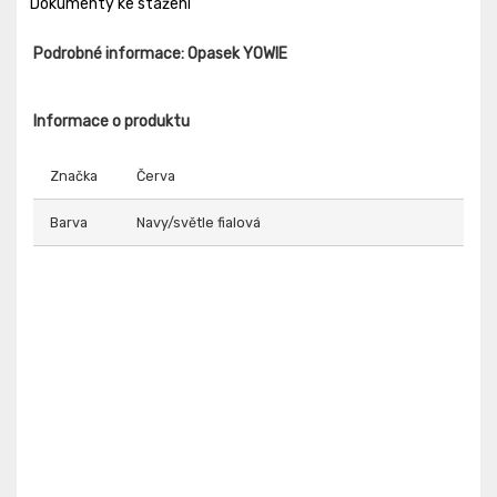
Dokumenty ke stažení
Podrobné informace: Opasek YOWIE
Informace o produktu
Značka
Červa
Barva
Navy/světle fialová