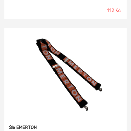
112 Kč
Šle EMERTON