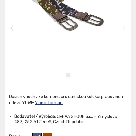
Design vhodný ke kombinaci s dámskou kolekcí pracovních
oděvů YOWIE.
Více informací
Dodavatel / Výrobce:
CERVA GROUP a.s., Průmyslová
483, 252 61 Jeneč, Czech Republic