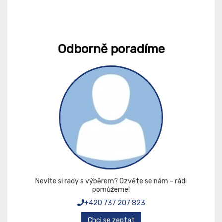
Odborně poradíme
Nevíte si rady s výběrem? Ozvěte se nám – rádi
pomůžeme!
+420 737 207 823
Chci se zeptat