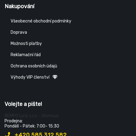
Nakupování
Všeobecné obchodní podmínky
Doprava
Možnosti platby
Reklamační řád
Ochrana osobních údajů
Výhody VIP členství
Volejte a pište!
ŘEMPO Lyra, s.r.o. - Olomouc
Prodejna:
Pondělí - Pátek: 7:00- 15:30
+420 585 312 582