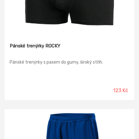
Pánské trenýrky ROCKY
Pánské trenýrky s pasem do gumy, široký střih.
123 Kč