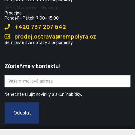
ŘEMPO Lyra, s.r.o. - Ostrava
Prodejna:
Pondělí - Pátek: 7:00- 15:00
+420 737 207 542
prodej.ostrava@rempolyra.cz
Sem pište své dotazy a připomínky
Zůstaňme v kontaktu!
Nenechte si ujít novinky a akční nabídky.
Odeslat