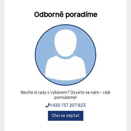
Odborně poradíme
Nevíte si rady s výběrem? Ozvěte se nám – rádi
pomůžeme!
+420 737 207 823
Chci se zeptat