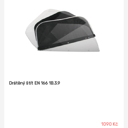
Drátěný štít EN 166 1B.3.9
1090 Kč