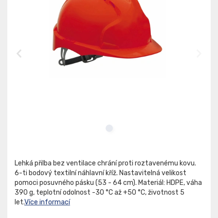
Lehká přilba bez ventilace chrání proti roztavenému kovu.
6-ti bodový textilní náhlavní kříž. Nastavitelná velikost
pomoci posuvného pásku (53 - 64 cm). Materiál: HDPE, váha
390 g, teplotní odolnost -30 °C až +50 °C, životnost 5
let.
Více informací