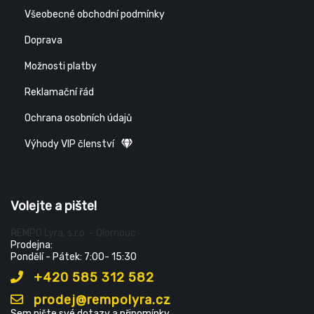
Všeobecné obchodní podmínky
Doprava
Možnosti platby
Reklamační řád
Ochrana osobních údajů
Výhody VIP členství
Volejte a pište!
ŘEMPO Lyra, s.r.o. - Olomouc
Prodejna:
Pondělí - Pátek: 7:00- 15:30
+420 585 312 582
prodej@rempolyra.cz
Sem pište své dotazy a připomínky