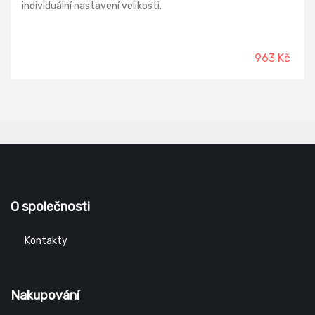
individuální nastavení velikosti.
963 Kč
O společnosti
Kontakty
Nakupování