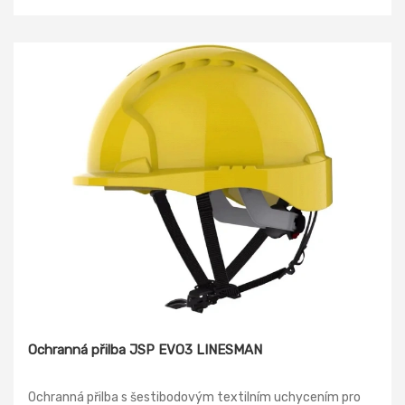
Ochranná přilba JSP EVO3 LINESMAN
Ochranná přilba s šestibodovým textilním uchycením pro