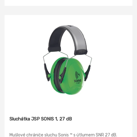
Sluchátka JSP SONIS 1, 27 dB
Mušlové chrániče sluchu Sonis ™ s útlumem SNR 27 dB.