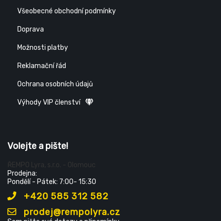
Všeobecné obchodní podmínky
Doprava
Možnosti platby
Reklamační řád
Ochrana osobních údajů
Výhody VIP členství
Volejte a pište!
ŘEMPO Lyra, s.r.o. - Olomouc
Prodejna:
Pondělí - Pátek: 7:00- 15:30
+420 585 312 582
prodej@rempolyra.cz