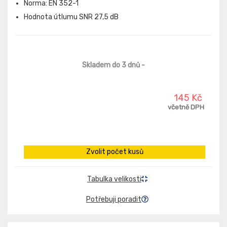
Norma: EN 352-1
Hodnota útlumu SNR 27,5 dB
Skladem do 3 dnů
-
145 Kč
včetně DPH
Zvolit počet kusů
Tabulka velikosti
Potřebuji poradit