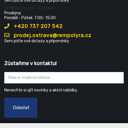
Sem pište své dotazy a připomínky
ŘEMPO Lyra, s.r.o. - Ostrava
Prodejna:
Pondělí - Pátek: 7:00- 15:00
+420 737 207 542
prodej.ostrava@rempolyra.cz
Sem pište své dotazy a připomínky
Zůstaňme v kontaktu!
Nenechte si ujít novinky a akční nabídky.
Odeslat