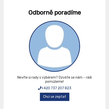
Odborně poradíme
Nevíte si rady s výběrem? Ozvěte se nám – rádi
pomůžeme!
+420 737 207 823
Chci se zeptat