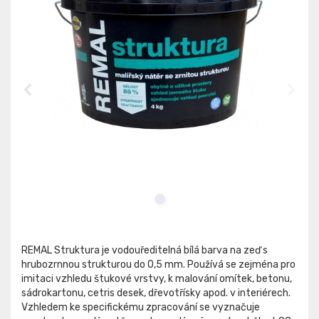
REMAL Struktura je vodouředitelná bílá barva na zeď s
hrubozrnnou strukturou do 0,5 mm. Používá se zejména pro
imitaci vzhledu štukové vrstvy, k malování omítek, betonu,
sádrokartonu, cetris desek, dřevotřísky apod. v interiérech.
Vzhledem ke specifickému zpracování se vyznačuje