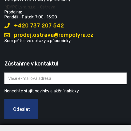
ŘEMPO Lyra, s.r.o. - Ostrava
Prodejna:
Pondělí - Pátek: 7:00- 15:00
+420 737 207 542
prodej.ostrava@rempolyra.cz
Sem pište své dotazy a připomínky
Zůstaňme v kontaktu!
Nenechte si ujít novinky a akční nabídky.
Odeslat