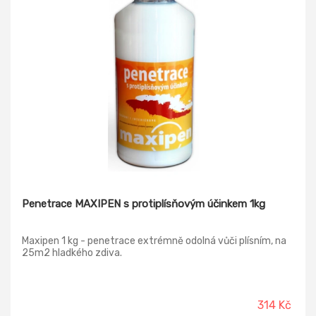
Penetrace MAXIPEN s protiplísňovým účinkem 1kg
Maxipen 1 kg - penetrace extrémně odolná vůči plísním, na
25m2 hladkého zdiva.
314 Kč