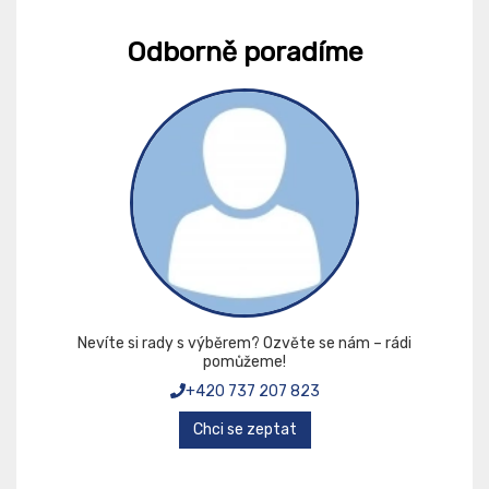
Odborně poradíme
Nevíte si rady s výběrem? Ozvěte se nám – rádi
pomůžeme!
+420 737 207 823
Chci se zeptat