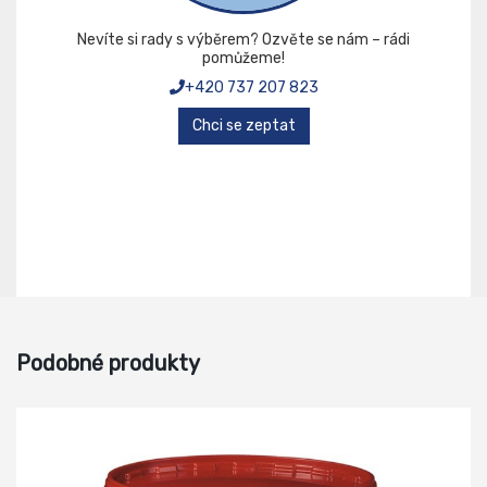
Nevíte si rady s výběrem? Ozvěte se nám – rádi
pomůžeme!
+420 737 207 823
Chci se zeptat
Podobné produkty