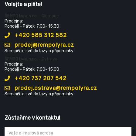
Volejte a pište!
ŘEMPO Lyra, s.r.o. - Olomouc
Prodejna:
Pondělí - Pátek: 7:00- 15:30
+420 585 312 582
prodej@rempolyra.cz
Sem pište své dotazy a připomínky
ŘEMPO Lyra, s.r.o. - Ostrava
Prodejna:
Pondělí - Pátek: 7:00- 15:00
+420 737 207 542
prodej.ostrava@rempolyra.cz
Sem pište své dotazy a připomínky
Zůstaňme v kontaktu!